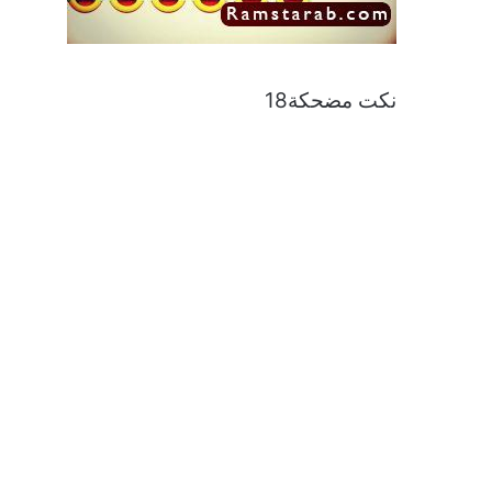
نكت مضحكة18