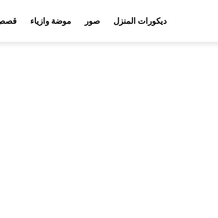
ديكورات المنزل
صور
موضة وازياء
قصص 