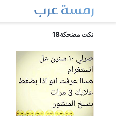
نكت مضحكة18