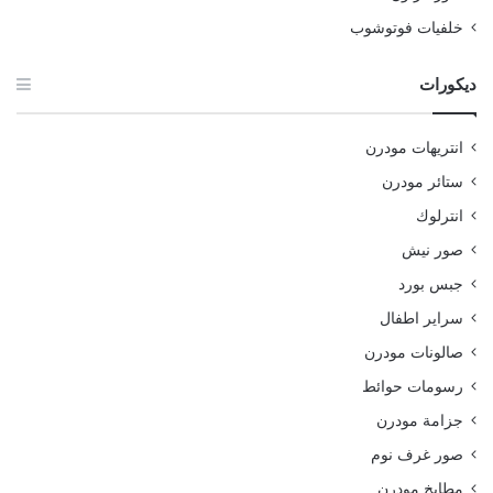
خلفيات فوتوشوب
ديكورات
انتريهات مودرن
ستائر مودرن
انترلوك
صور نيش
جبس بورد
سراير اطفال
صالونات مودرن
رسومات حوائط
جزامة مودرن
صور غرف نوم
مطابخ مودرن