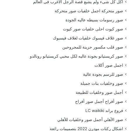
أكل كل شىء ولم يشبع قصة الرجل الاغرب فى العالم
صور متحركة اجمل خلفيات صور متحركة
صور رسومات بسيطه عاليه الجودة
صور كيوت احلى خلفيات صور كيوت
صور غلاف فيسوك خلفيات لغلاف فيسبوك
صور قلب مكسور حزينة للمجروحين
صور كريستيانو بجودة عاليه لكل محبي كريستيانو رونالدو
اجمل صور أكلات
صور للرسم بجودة عالية
صور وخلفيات بنات جميلة
أجمل صور وخلفيات للطبيعة
صور أفراح أجمل صور أفراح
فروع براند LC waikiki
صور الأهلي أجمل صور وخلفيات للأهلي
اشكال ركنات مودرن 2022 بتصميمات رائعة