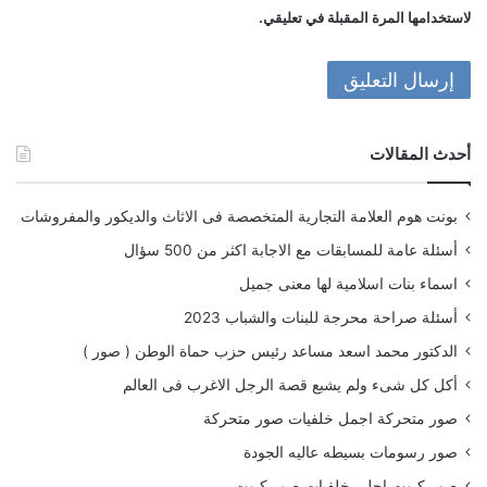
لاستخدامها المرة المقبلة في تعليقي.
أحدث المقالات
بونت هوم العلامة التجارية المتخصصة فى الاثاث والديكور والمفروشات
أسئلة عامة للمسابقات مع الاجابة اكثر من 500 سؤال
اسماء بنات اسلامية لها معنى جميل
أسئلة صراحة محرجة للبنات والشباب 2023
الدكتور محمد اسعد مساعد رئيس حزب حماة الوطن ( صور )
أكل كل شىء ولم يشبع قصة الرجل الاغرب فى العالم
صور متحركة اجمل خلفيات صور متحركة
صور رسومات بسيطه عاليه الجودة
صور كيوت احلى خلفيات صور كيوت