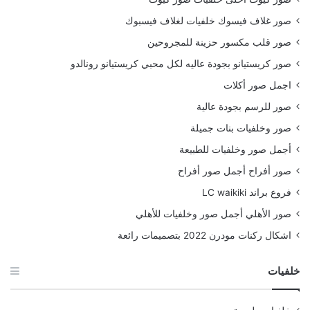
صور غلاف فيسوك خلفيات لغلاف فيسبوك
صور قلب مكسور حزينة للمجروحين
صور كريستيانو بجودة عاليه لكل محبي كريستيانو رونالدو
اجمل صور أكلات
صور للرسم بجودة عالية
صور وخلفيات بنات جميلة
أجمل صور وخلفيات للطبيعة
صور أفراح أجمل صور أفراح
فروع براند LC waikiki
صور الأهلي أجمل صور وخلفيات للأهلي
اشكال ركنات مودرن 2022 بتصميمات رائعة
خلفيات