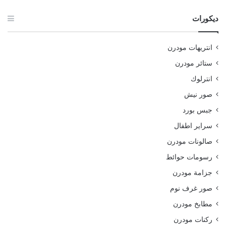
ديكورات
انتريهات مودرن
ستائر مودرن
انترلوك
صور نيش
جبس بورد
سراير اطفال
صالونات مودرن
رسومات حوائط
جزامة مودرن
صور غرف نوم
مطابخ مودرن
ركنات مودرن