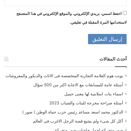
احفظ اسمي، بريدي الإلكتروني، والموقع الإلكتروني في هذا المتصفح
لاستخدامها المرة المقبلة في تعليقي.
أحدث المقالات
بونت هوم العلامة التجارية المتخصصة فى الاثاث والديكور والمفروشات
أسئلة عامة للمسابقات مع الاجابة اكثر من 500 سؤال
اسماء بنات اسلامية لها معنى جميل
أسئلة صراحة محرجة للبنات والشباب 2023
الدكتور محمد اسعد مساعد رئيس حزب حماة الوطن ( صور )
أكل كل شىء ولم يشبع قصة الرجل الاغرب فى العالم
صور متحركة اجمل خلفيات صور متحركة