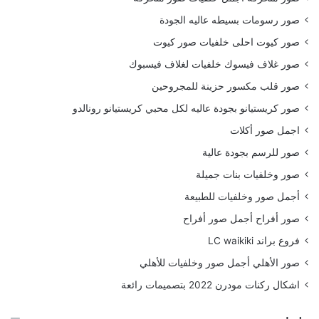
صور رسومات بسيطه عاليه الجودة
صور كيوت احلى خلفيات صور كيوت
صور غلاف فيسوك خلفيات لغلاف فيسبوك
صور قلب مكسور حزينة للمجروحين
صور كريستيانو بجودة عاليه لكل محبي كريستيانو رونالدو
اجمل صور أكلات
صور للرسم بجودة عالية
صور وخلفيات بنات جميلة
أجمل صور وخلفيات للطبيعة
صور أفراح أجمل صور أفراح
فروع براند LC waikiki
صور الأهلي أجمل صور وخلفيات للأهلي
اشكال ركنات مودرن 2022 بتصميمات رائعة