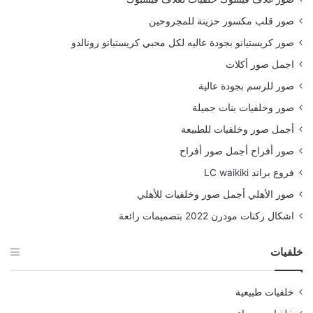
صور قلب مكسور حزينة للمجروحين
صور كريستيانو بجودة عاليه لكل محبي كريستيانو رونالدو
اجمل صور أكلات
صور للرسم بجودة عالية
صور وخلفيات بنات جميلة
أجمل صور وخلفيات للطبيعة
صور أفراح أجمل صور أفراح
فروع براند LC waikiki
صور الأهلي أجمل صور وخلفيات للأهلي
اشكال ركنات مودرن 2022 بتصميمات رائعة
خلفيات
خلفيات طبيعية