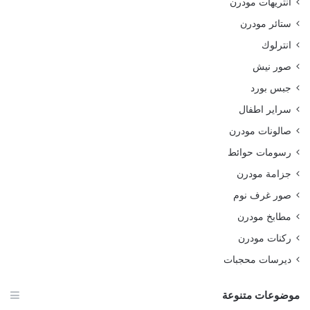
انتريهات مودرن
ستائر مودرن
انترلوك
صور نيش
جبس بورد
سراير اطفال
صالونات مودرن
رسومات حوائط
جزامة مودرن
صور غرف نوم
مطابخ مودرن
ركنات مودرن
ديرسات محجبات
موضوعات متنوعة