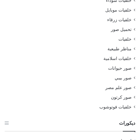
خلفيات سوداء
خلفيات موبايل
خلفيات زرقاء
تحميل صور
خلفيات
مناظر طبيعية
خلفيات اسلامية
صور حيوانات
صور بيبي
صور علم مصر
صور كرتون
خلفيات فوتوشوب
ديكورات