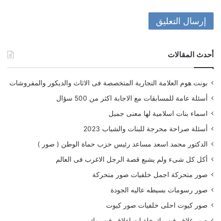
أحدث المقالات
بونت هوم العلامة التجارية المتخصصة فى الاثاث والديكور والمفروشات
أسئلة عامة للمسابقات مع الاجابة اكثر من 500 سؤال
اسماء بنات اسلامية لها معنى جميل
أسئلة صراحة محرجة للبنات والشباب 2023
الدكتور محمد اسعد مساعد رئيس حزب حماة الوطن ( صور )
أكل كل شىء ولم يشبع قصة الرجل الاغرب فى العالم
صور متحركة اجمل خلفيات صور متحركة
صور رسومات بسيطه عاليه الجودة
صور كيوت احلى خلفيات صور كيوت
صور غلاف فيسوك خلفيات لغلاف فيسبوك