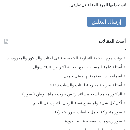
لاستخدامها المرة المقبلة في تعليقي.
أحدث المقالات
بونت هوم العلامة التجارية المتخصصة فى الاثاث والديكور والمفروشات
أسئلة عامة للمسابقات مع الاجابة اكثر من 500 سؤال
اسماء بنات اسلامية لها معنى جميل
أسئلة صراحة محرجة للبنات والشباب 2023
الدكتور محمد اسعد مساعد رئيس حزب حماة الوطن ( صور )
أكل كل شىء ولم يشبع قصة الرجل الاغرب فى العالم
صور متحركة اجمل خلفيات صور متحركة
صور رسومات بسيطه عاليه الجودة