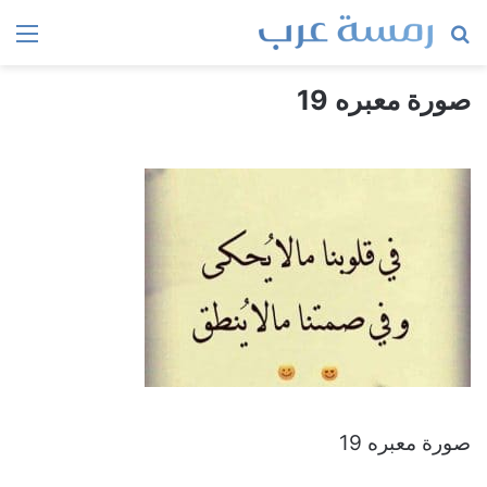
بحث
الق
عن
صورة معبره 19
صورة معبره 19