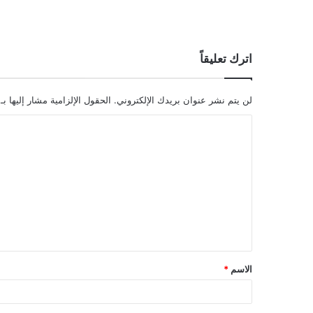
اترك تعليقاً
لن يتم نشر عنوان بريدك الإلكتروني.
الحقول الإلزامية مشار إليها بـ
ا
ل
ت
ع
ل
ي
ق
الاسم
*
*