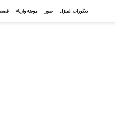
ديكورات المنزل
صور
موضة وازياء
قصص 