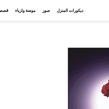
ديكورات المنزل
صور
موضة وازياء
قصص 