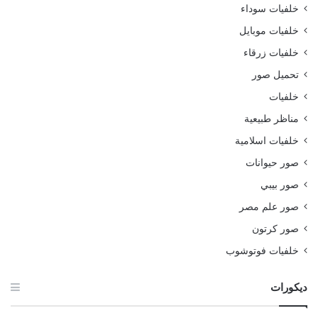
خلفيات سوداء
خلفيات موبايل
خلفيات زرقاء
تحميل صور
خلفيات
مناظر طبيعية
خلفيات اسلامية
صور حيوانات
صور بيبي
صور علم مصر
صور كرتون
خلفيات فوتوشوب
ديكورات