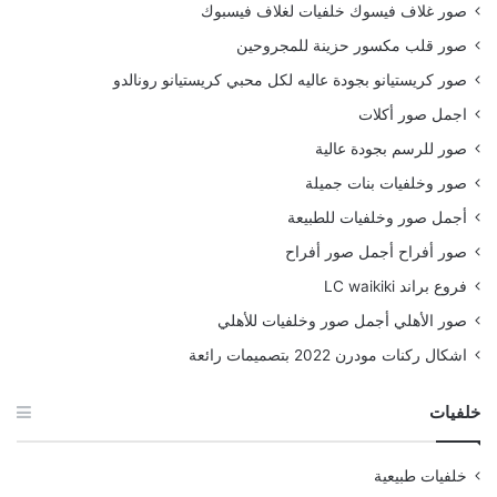
صور غلاف فيسوك خلفيات لغلاف فيسبوك
صور قلب مكسور حزينة للمجروحين
صور كريستيانو بجودة عاليه لكل محبي كريستيانو رونالدو
اجمل صور أكلات
صور للرسم بجودة عالية
صور وخلفيات بنات جميلة
أجمل صور وخلفيات للطبيعة
صور أفراح أجمل صور أفراح
فروع براند LC waikiki
صور الأهلي أجمل صور وخلفيات للأهلي
اشكال ركنات مودرن 2022 بتصميمات رائعة
خلفيات
خلفيات طبيعية