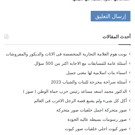
أحدث المقالات
بونت هوم العلامة التجارية المتخصصة فى الاثاث والديكور والمفروشات
أسئلة عامة للمسابقات مع الاجابة اكثر من 500 سؤال
اسماء بنات اسلامية لها معنى جميل
أسئلة صراحة محرجة للبنات والشباب 2023
الدكتور محمد اسعد مساعد رئيس حزب حماة الوطن ( صور )
أكل كل شىء ولم يشبع قصة الرجل الاغرب فى العالم
صور متحركة اجمل خلفيات صور متحركة
صور رسومات بسيطه عاليه الجودة
صور كيوت احلى خلفيات صور كيوت