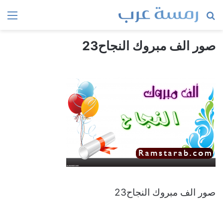
بحث
الق
عن
صور الف مبروك النجاح23
صور الف مبروك النجاح23