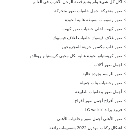
أكل كل شىء ولم يشبع قصة الرجل الاغرب فى العالم
صور متحركة اجمل خلفيات صور متحركة
صور رسومات بسيطه عاليه الجودة
صور كيوت احلى خلفيات صور كيوت
صور غلاف فيسوك خلفيات لغلاف فيسبوك
صور قلب مكسور حزينة للمجروحين
صور كريستيانو بجودة عاليه لكل محبي كريستيانو رونالدو
اجمل صور أكلات
صور للرسم بجودة عالية
صور وخلفيات بنات جميلة
أجمل صور وخلفيات للطبيعة
صور أفراح أجمل صور أفراح
فروع براند LC waikiki
صور الأهلي أجمل صور وخلفيات للأهلي
اشكال ركنات مودرن 2022 بتصميمات رائعة