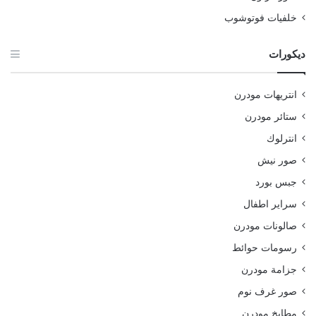
خلفيات فوتوشوب
ديكورات
انتريهات مودرن
ستائر مودرن
انترلوك
صور نيش
جبس بورد
سراير اطفال
صالونات مودرن
رسومات حوائط
جزامة مودرن
صور غرف نوم
مطابخ مودرن