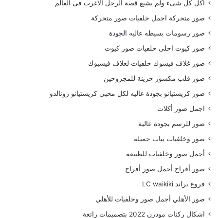
أكل كل شىء ولم يشبع قصة الرجل الاغرب فى العالم
صور متحركة اجمل خلفيات صور متحركة
صور رسومات بسيطه عاليه الجودة
صور كيوت احلى خلفيات صور كيوت
صور غلاف فيسوك خلفيات لغلاف فيسبوك
صور قلب مكسور حزينة للمجروحين
صور كريستيانو بجودة عاليه لكل محبي كريستيانو رونالدو
اجمل صور أكلات
صور للرسم بجودة عالية
صور وخلفيات بنات جميلة
أجمل صور وخلفيات للطبيعة
صور أفراح أجمل صور أفراح
فروع براند LC waikiki
صور الأهلي أجمل صور وخلفيات للأهلي
اشكال ركنات مودرن 2022 بتصميمات رائعة