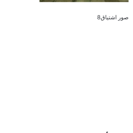
صور اشتياق8