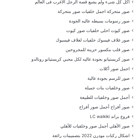
أكل كل شىء ولم يشبع قصة الرجل الاغرب فى العالم
صور متحركة اجمل خلفيات صور متحركة
صور رسومات بسيطه عاليه الجودة
صور كيوت احلى خلفيات صور كيوت
صور غلاف فيسوك خلفيات لغلاف فيسبوك
صور قلب مكسور حزينة للمجروحين
صور كريستيانو بجودة عاليه لكل محبي كريستيانو رونالدو
اجمل صور أكلات
صور للرسم بجودة عالية
صور وخلفيات بنات جميلة
أجمل صور وخلفيات للطبيعة
صور أفراح أجمل صور أفراح
فروع براند LC waikiki
صور الأهلي أجمل صور وخلفيات للأهلي
اشكال ركنات مودرن 2022 بتصميمات رائعة