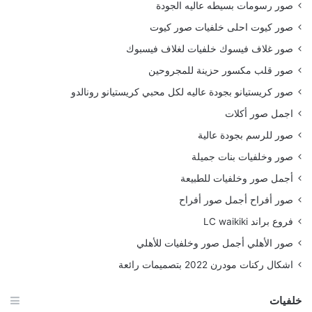
صور رسومات بسيطه عاليه الجودة
صور كيوت احلى خلفيات صور كيوت
صور غلاف فيسوك خلفيات لغلاف فيسبوك
صور قلب مكسور حزينة للمجروحين
صور كريستيانو بجودة عاليه لكل محبي كريستيانو رونالدو
اجمل صور أكلات
صور للرسم بجودة عالية
صور وخلفيات بنات جميلة
أجمل صور وخلفيات للطبيعة
صور أفراح أجمل صور أفراح
فروع براند LC waikiki
صور الأهلي أجمل صور وخلفيات للأهلي
اشكال ركنات مودرن 2022 بتصميمات رائعة
خلفيات