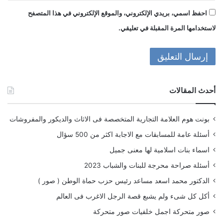
احفظ اسمي، بريدي الإلكتروني، والموقع الإلكتروني في هذا المتصفح
لاستخدامها المرة المقبلة في تعليقي.
أحدث المقالات
بونت هوم العلامة التجارية المتخصصة فى الاثاث والديكور والمفروشات
أسئلة عامة للمسابقات مع الاجابة اكثر من 500 سؤال
اسماء بنات اسلامية لها معنى جميل
أسئلة صراحة محرجة للبنات والشباب 2023
الدكتور محمد اسعد مساعد رئيس حزب حماة الوطن ( صور )
أكل كل شىء ولم يشبع قصة الرجل الاغرب فى العالم
صور متحركة اجمل خلفيات صور متحركة