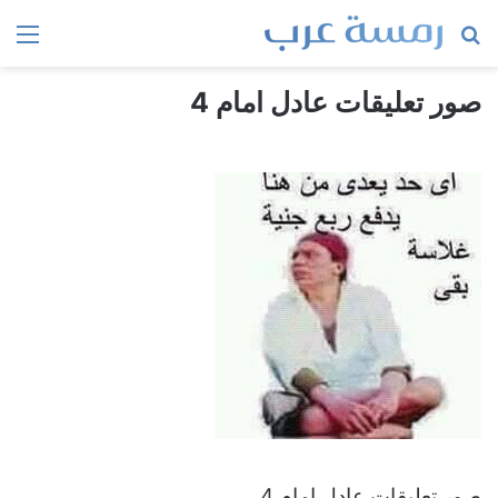
بحث
الق
عن
صور تعليقات عادل امام 4
صور تعليقات عادل امام 4