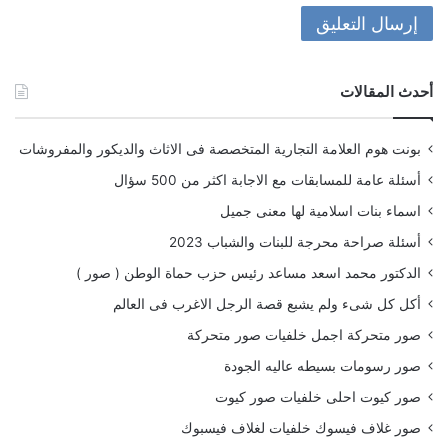
أحدث المقالات
بونت هوم العلامة التجارية المتخصصة فى الاثاث والديكور والمفروشات
أسئلة عامة للمسابقات مع الاجابة اكثر من 500 سؤال
اسماء بنات اسلامية لها معنى جميل
أسئلة صراحة محرجة للبنات والشباب 2023
الدكتور محمد اسعد مساعد رئيس حزب حماة الوطن ( صور )
أكل كل شىء ولم يشبع قصة الرجل الاغرب فى العالم
صور متحركة اجمل خلفيات صور متحركة
صور رسومات بسيطه عاليه الجودة
صور كيوت احلى خلفيات صور كيوت
صور غلاف فيسوك خلفيات لغلاف فيسبوك