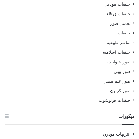
خلفيات موبايل
خلفيات زرقاء
تحميل صور
خلفيات
مناظر طبيعية
خلفيات اسلامية
صور حيوانات
صور بيبي
صور علم مصر
صور كرتون
خلفيات فوتوشوب
ديكورات
انتريهات مودرن