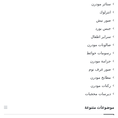
ستائر مودرن
انترلوك
صور نيش
جبس بورد
سراير اطفال
صالونات مودرن
رسومات حوائط
جزامة مودرن
صور غرف نوم
مطابخ مودرن
ركنات مودرن
ديرسات محجبات
موضوعات متنوعة