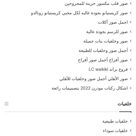
صور قلب مكسور حزينة للمجروحين
صور كريستيانو بجودة عاليه لكل محبي كريستيانو رونالدو
اجمل صور أكلات
صور للرسم بجودة عالية
صور وخلفيات بنات جميلة
أجمل صور وخلفيات للطبيعة
صور أفراح أجمل صور أفراح
فروع براند LC waikiki
صور الأهلي أجمل صور وخلفيات للأهلي
اشكال ركنات مودرن 2022 بتصميمات رائعة
خلفيات
خلفيات طبيعية
خلفيات سوداء