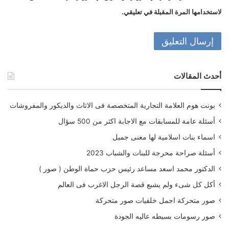
لاستخدامها المرة المقبلة في تعليقي.
أحدث المقالات
بونت هوم العلامة التجارية المتخصصة فى الاثاث والديكور والمفروشات
أسئلة عامة للمسابقات مع الاجابة اكثر من 500 سؤال
اسماء بنات اسلامية لها معنى جميل
أسئلة صراحة محرجة للبنات والشباب 2023
الدكتور محمد اسعد مساعد رئيس حزب حماة الوطن ( صور )
أكل كل شىء ولم يشبع قصة الرجل الاغرب فى العالم
صور متحركة اجمل خلفيات صور متحركة
صور رسومات بسيطه عاليه الجودة