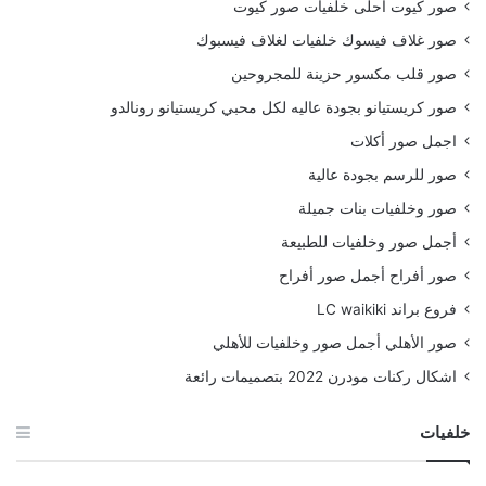
صور كيوت احلى خلفيات صور كيوت
صور غلاف فيسوك خلفيات لغلاف فيسبوك
صور قلب مكسور حزينة للمجروحين
صور كريستيانو بجودة عاليه لكل محبي كريستيانو رونالدو
اجمل صور أكلات
صور للرسم بجودة عالية
صور وخلفيات بنات جميلة
أجمل صور وخلفيات للطبيعة
صور أفراح أجمل صور أفراح
فروع براند LC waikiki
صور الأهلي أجمل صور وخلفيات للأهلي
اشكال ركنات مودرن 2022 بتصميمات رائعة
خلفيات