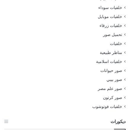
خلفيات سوداء
خلفيات موبايل
خلفيات زرقاء
تحميل صور
خلفيات
مناظر طبيعية
خلفيات اسلامية
صور حيوانات
صور بيبي
صور علم مصر
صور كرتون
خلفيات فوتوشوب
ديكورات