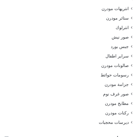
انتريهات مودرن
ستائر مودرن
انترلوك
صور نيش
جبس بورد
سراير اطفال
صالونات مودرن
رسومات حوائط
جزامة مودرن
صور غرف نوم
مطابخ مودرن
ركنات مودرن
ديرسات محجبات