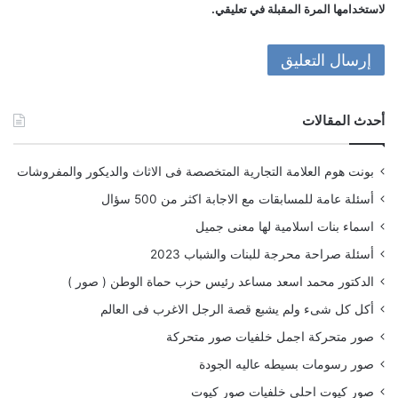
لاستخدامها المرة المقبلة في تعليقي.
أحدث المقالات
بونت هوم العلامة التجارية المتخصصة فى الاثاث والديكور والمفروشات
أسئلة عامة للمسابقات مع الاجابة اكثر من 500 سؤال
اسماء بنات اسلامية لها معنى جميل
أسئلة صراحة محرجة للبنات والشباب 2023
الدكتور محمد اسعد مساعد رئيس حزب حماة الوطن ( صور )
أكل كل شىء ولم يشبع قصة الرجل الاغرب فى العالم
صور متحركة اجمل خلفيات صور متحركة
صور رسومات بسيطه عاليه الجودة
صور كيوت احلى خلفيات صور كيوت