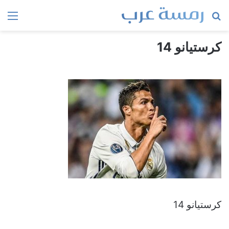
بحث
الق
عن
كرستيانو 14
كرستيانو 14