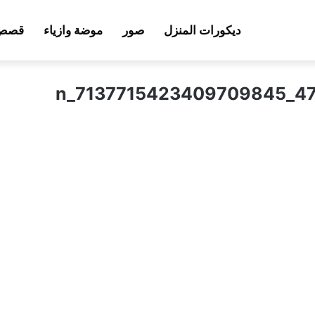
ديكورات المنزل
صور
موضة وازياء
قصص 