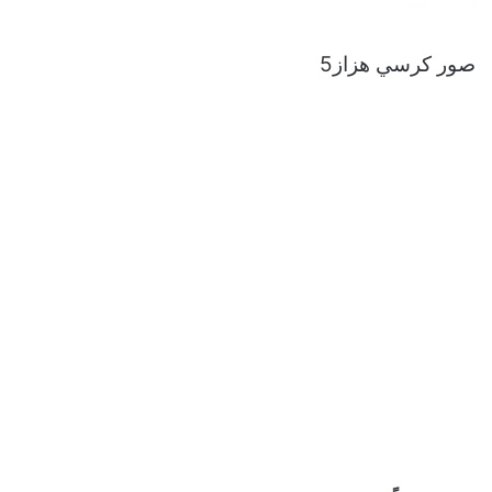
صور كرسي هزاز5