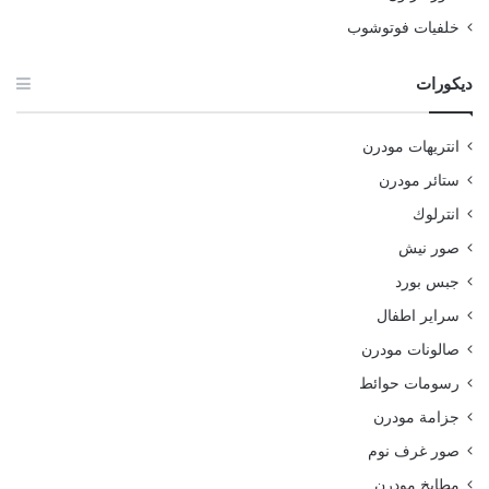
خلفيات فوتوشوب
ديكورات
انتريهات مودرن
ستائر مودرن
انترلوك
صور نيش
جبس بورد
سراير اطفال
صالونات مودرن
رسومات حوائط
جزامة مودرن
صور غرف نوم
مطابخ مودرن