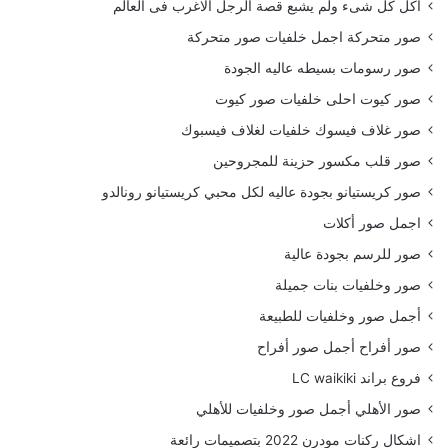
أكل كل شىء ولم يشبع قصة الرجل الاغرب فى العالم
صور متحركة اجمل خلفيات صور متحركة
صور رسومات بسيطه عاليه الجودة
صور كيوت احلى خلفيات صور كيوت
صور غلاف فيسوك خلفيات لغلاف فيسبوك
صور قلب مكسور حزينة للمجروحين
صور كريستيانو بجودة عاليه لكل محبي كريستيانو رونالدو
اجمل صور أكلات
صور للرسم بجودة عالية
صور وخلفيات بنات جميلة
أجمل صور وخلفيات للطبيعة
صور أفراح أجمل صور أفراح
فروع براند LC waikiki
صور الأهلي أجمل صور وخلفيات للأهلي
اشكال ركنات مودرن 2022 بتصميمات رائعة