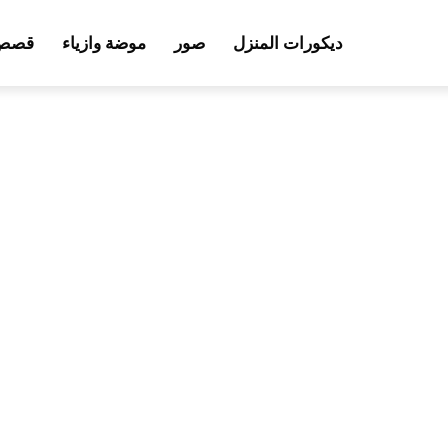
ديكورات المنزل
صور
موضة وازياء
قصص 