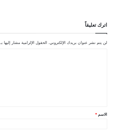
اترك تعليقاً
لن يتم نشر عنوان بريدك الإلكتروني.
الحقول الإلزامية مشار إليها بـ
ا
ل
ت
ع
ل
ي
ق
الاسم
*
*