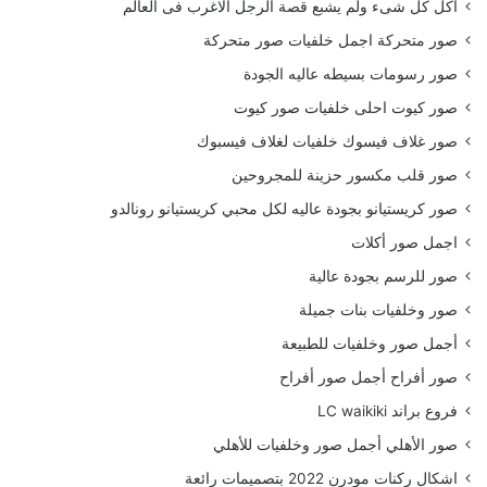
أكل كل شىء ولم يشبع قصة الرجل الاغرب فى العالم
صور متحركة اجمل خلفيات صور متحركة
صور رسومات بسيطه عاليه الجودة
صور كيوت احلى خلفيات صور كيوت
صور غلاف فيسوك خلفيات لغلاف فيسبوك
صور قلب مكسور حزينة للمجروحين
صور كريستيانو بجودة عاليه لكل محبي كريستيانو رونالدو
اجمل صور أكلات
صور للرسم بجودة عالية
صور وخلفيات بنات جميلة
أجمل صور وخلفيات للطبيعة
صور أفراح أجمل صور أفراح
فروع براند LC waikiki
صور الأهلي أجمل صور وخلفيات للأهلي
اشكال ركنات مودرن 2022 بتصميمات رائعة