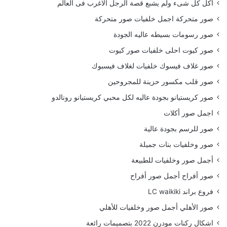
أكل كل شىء ولم يشبع قصة الرجل الاغرب فى العالم
صور متحركة اجمل خلفيات صور متحركة
صور رسومات بسيطه عاليه الجودة
صور كيوت احلى خلفيات صور كيوت
صور غلاف فيسوك خلفيات لغلاف فيسبوك
صور قلب مكسور حزينة للمجروحين
صور كريستيانو بجودة عاليه لكل محبي كريستيانو رونالدو
اجمل صور أكلات
صور للرسم بجودة عالية
صور وخلفيات بنات جميلة
أجمل صور وخلفيات للطبيعة
صور أفراح أجمل صور أفراح
فروع براند LC waikiki
صور الأهلي أجمل صور وخلفيات للأهلي
اشكال ركنات مودرن 2022 بتصميمات رائعة