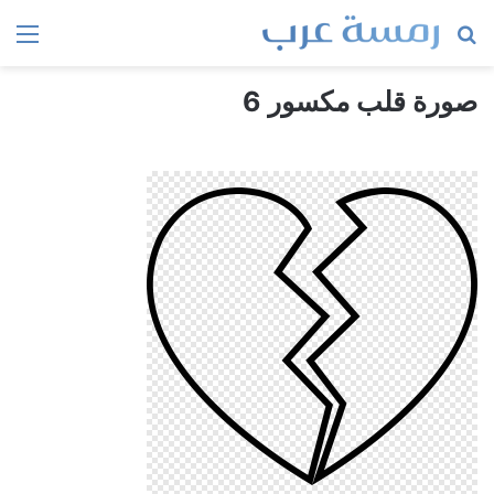
بحث
الق
عن
صورة قلب مكسور 6