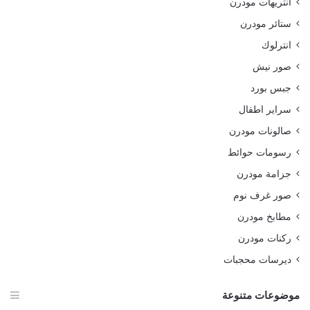
انتريهات مودرن
ستائر مودرن
انترلوك
صور نيش
جبس بورد
سراير اطفال
صالونات مودرن
رسومات حوائط
جزامة مودرن
صور غرف نوم
مطابخ مودرن
ركنات مودرن
ديرسات محجبات
موضوعات متنوعة