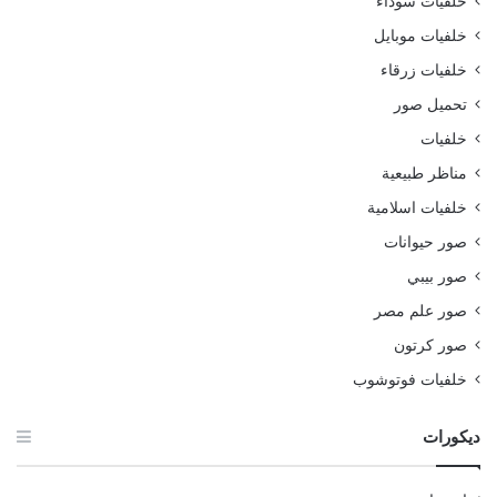
خلفيات سوداء
خلفيات موبايل
خلفيات زرقاء
تحميل صور
خلفيات
مناظر طبيعية
خلفيات اسلامية
صور حيوانات
صور بيبي
صور علم مصر
صور كرتون
خلفيات فوتوشوب
ديكورات