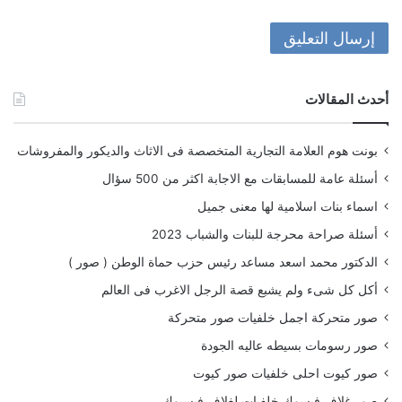
أحدث المقالات
بونت هوم العلامة التجارية المتخصصة فى الاثاث والديكور والمفروشات
أسئلة عامة للمسابقات مع الاجابة اكثر من 500 سؤال
اسماء بنات اسلامية لها معنى جميل
أسئلة صراحة محرجة للبنات والشباب 2023
الدكتور محمد اسعد مساعد رئيس حزب حماة الوطن ( صور )
أكل كل شىء ولم يشبع قصة الرجل الاغرب فى العالم
صور متحركة اجمل خلفيات صور متحركة
صور رسومات بسيطه عاليه الجودة
صور كيوت احلى خلفيات صور كيوت
صور غلاف فيسوك خلفيات لغلاف فيسبوك