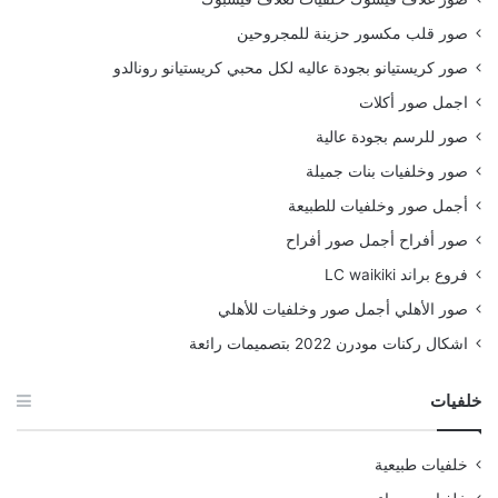
صور قلب مكسور حزينة للمجروحين
صور كريستيانو بجودة عاليه لكل محبي كريستيانو رونالدو
اجمل صور أكلات
صور للرسم بجودة عالية
صور وخلفيات بنات جميلة
أجمل صور وخلفيات للطبيعة
صور أفراح أجمل صور أفراح
فروع براند LC waikiki
صور الأهلي أجمل صور وخلفيات للأهلي
اشكال ركنات مودرن 2022 بتصميمات رائعة
خلفيات
خلفيات طبيعية