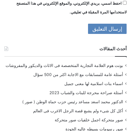
احفظ اسمي، بريدي الإلكتروني، والموقع الإلكتروني في هذا المتصفح
لاستخدامها المرة المقبلة في تعليقي.
أحدث المقالات
بونت هوم العلامة التجارية المتخصصة فى الاثاث والديكور والمفروشات
أسئلة عامة للمسابقات مع الاجابة اكثر من 500 سؤال
اسماء بنات اسلامية لها معنى جميل
أسئلة صراحة محرجة للبنات والشباب 2023
الدكتور محمد اسعد مساعد رئيس حزب حماة الوطن ( صور )
أكل كل شىء ولم يشبع قصة الرجل الاغرب فى العالم
صور متحركة اجمل خلفيات صور متحركة
صور رسومات بسيطه عاليه الجودة