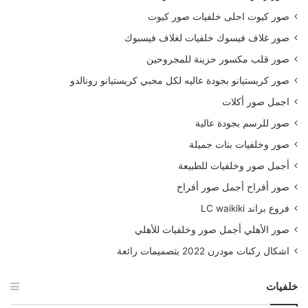
صور كيوت احلى خلفيات صور كيوت
صور غلاف فيسوك خلفيات لغلاف فيسبوك
صور قلب مكسور حزينة للمجروحين
صور كريستيانو بجودة عاليه لكل محبي كريستيانو رونالدو
اجمل صور أكلات
صور للرسم بجودة عالية
صور وخلفيات بنات جميلة
أجمل صور وخلفيات للطبيعة
صور أفراح أجمل صور أفراح
فروع براند LC waikiki
صور الأهلي أجمل صور وخلفيات للأهلي
اشكال ركنات مودرن 2022 بتصميمات رائعة
خلفيات