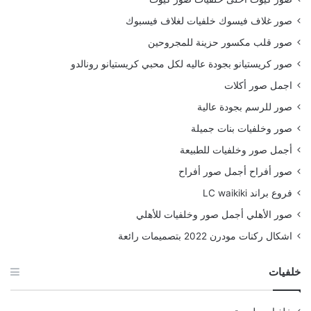
صور غلاف فيسوك خلفيات لغلاف فيسبوك
صور قلب مكسور حزينة للمجروحين
صور كريستيانو بجودة عاليه لكل محبي كريستيانو رونالدو
اجمل صور أكلات
صور للرسم بجودة عالية
صور وخلفيات بنات جميلة
أجمل صور وخلفيات للطبيعة
صور أفراح أجمل صور أفراح
فروع براند LC waikiki
صور الأهلي أجمل صور وخلفيات للأهلي
اشكال ركنات مودرن 2022 بتصميمات رائعة
خلفيات