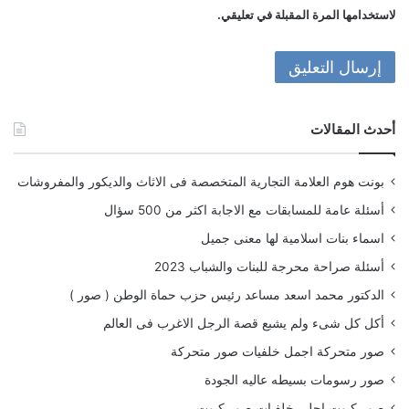
لاستخدامها المرة المقبلة في تعليقي.
أحدث المقالات
بونت هوم العلامة التجارية المتخصصة فى الاثاث والديكور والمفروشات
أسئلة عامة للمسابقات مع الاجابة اكثر من 500 سؤال
اسماء بنات اسلامية لها معنى جميل
أسئلة صراحة محرجة للبنات والشباب 2023
الدكتور محمد اسعد مساعد رئيس حزب حماة الوطن ( صور )
أكل كل شىء ولم يشبع قصة الرجل الاغرب فى العالم
صور متحركة اجمل خلفيات صور متحركة
صور رسومات بسيطه عاليه الجودة
صور كيوت احلى خلفيات صور كيوت