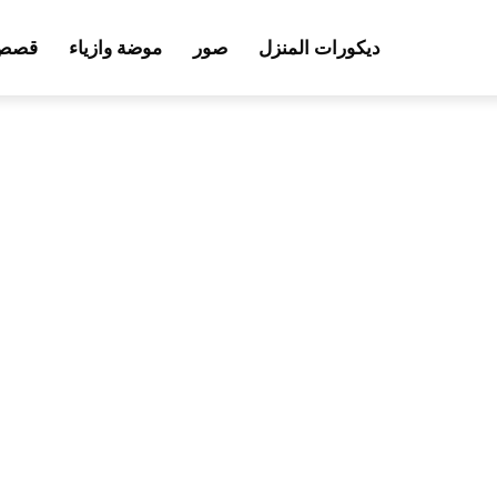
ديكورات المنزل
صور
موضة وازياء
قصص 