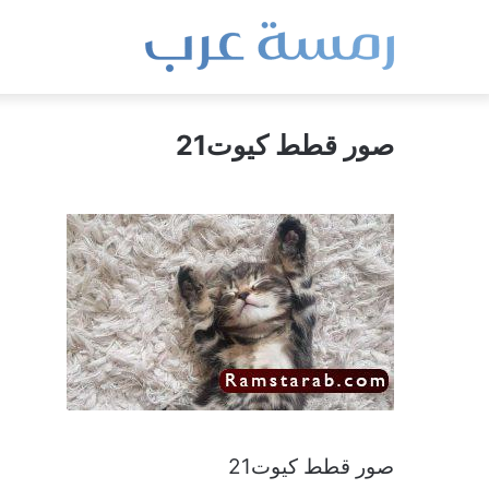
صور قطط كيوت21
صور قطط كيوت21