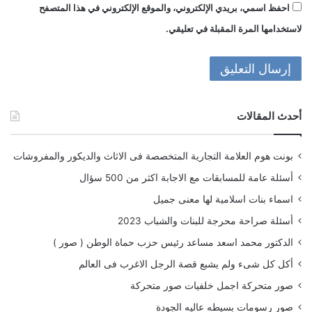
احفظ اسمي، بريدي الإلكتروني، والموقع الإلكتروني في هذا المتصفح
لاستخدامها المرة المقبلة في تعليقي.
أحدث المقالات
بونت هوم العلامة التجارية المتخصصة فى الاثاث والديكور والمفروشات
أسئلة عامة للمسابقات مع الاجابة اكثر من 500 سؤال
اسماء بنات اسلامية لها معنى جميل
أسئلة صراحة محرجة للبنات والشباب 2023
الدكتور محمد اسعد مساعد رئيس حزب حماة الوطن ( صور )
أكل كل شىء ولم يشبع قصة الرجل الاغرب فى العالم
صور متحركة اجمل خلفيات صور متحركة
صور رسومات بسيطه عاليه الجودة