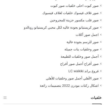
صور كيوت احلى خلفيات صور كيوت
صور غلاف فيسوك خلفيات لغلاف فيسبوك
صور قلب مكسور حزينة للمجروحين
صور كريستيانو بجودة عاليه لكل محبي كريستيانو رونالدو
اجمل صور أكلات
صور للرسم بجودة عالية
صور وخلفيات بنات جميلة
أجمل صور وخلفيات للطبيعة
صور أفراح أجمل صور أفراح
فروع براند LC waikiki
صور الأهلي أجمل صور وخلفيات للأهلي
اشكال ركنات مودرن 2022 بتصميمات رائعة
خلفيات