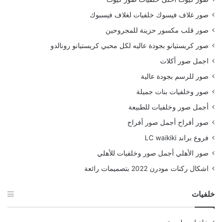
صور غلاف فيسوك خلفيات لغلاف فيسبوك
صور قلب مكسور حزينة للمجروحين
صور كريستيانو بجودة عاليه لكل محبي كريستيانو رونالدو
اجمل صور أكلات
صور للرسم بجودة عالية
صور وخلفيات بنات جميلة
أجمل صور وخلفيات للطبيعة
صور أفراح أجمل صور أفراح
فروع براند LC waikiki
صور الأهلي أجمل صور وخلفيات للأهلي
اشكال ركنات مودرن 2022 بتصميمات رائعة
خلفيات