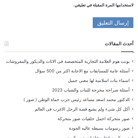
لاستخدامها المرة المقبلة في تعليقي.
أحدث المقالات
بونت هوم العلامة التجارية المتخصصة فى الاثاث والديكور والمفروشات
أسئلة عامة للمسابقات مع الاجابة اكثر من 500 سؤال
اسماء بنات اسلامية لها معنى جميل
أسئلة صراحة محرجة للبنات والشباب 2023
الدكتور محمد اسعد مساعد رئيس حزب حماة الوطن ( صور )
أكل كل شىء ولم يشبع قصة الرجل الاغرب فى العالم
صور متحركة اجمل خلفيات صور متحركة
صور رسومات بسيطه عاليه الجودة
صور كيوت احلى خلفيات صور كيوت