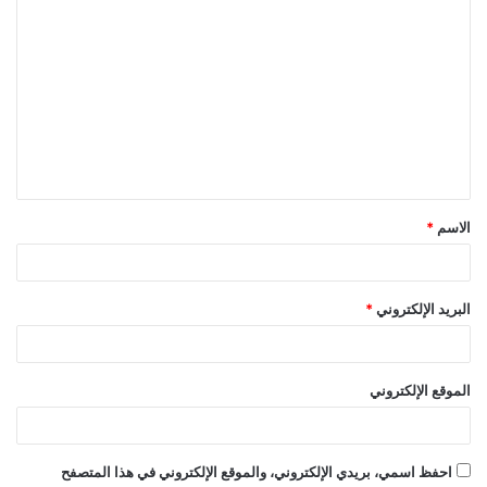
ا
ل
ت
ع
ل
ي
ق
الاسم
*
*
البريد الإلكتروني
*
الموقع الإلكتروني
احفظ اسمي، بريدي الإلكتروني، والموقع الإلكتروني في هذا المتصفح