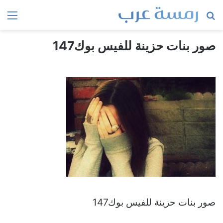
بحث
الق
عن
صور بنات حزينة للفيس بوك147
صور بنات حزينة للفيس بوك147