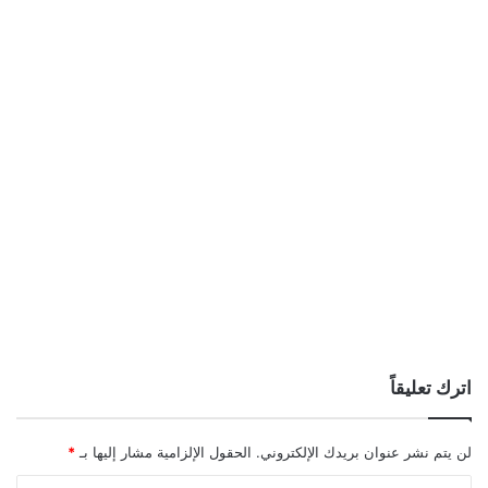
اترك تعليقاً
لن يتم نشر عنوان بريدك الإلكتروني.
الحقول الإلزامية مشار إليها بـ
*