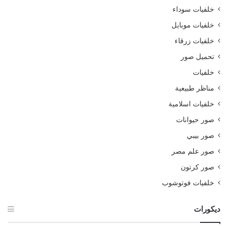
خلفيات سوداء
خلفيات موبايل
خلفيات زرقاء
تحميل صور
خلفيات
مناظر طبيعية
خلفيات اسلامية
صور حيوانات
صور بيبي
صور علم مصر
صور كرتون
خلفيات فوتوشوب
ديكورات