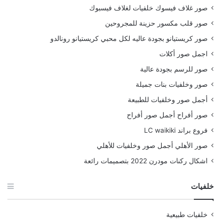
صور غلاف فيسوك خلفيات لغلاف فيسبوك
صور قلب مكسور حزينة للمجروحين
صور كريستيانو بجودة عاليه لكل محبي كريستيانو رونالدو
اجمل صور أكلات
صور للرسم بجودة عالية
صور وخلفيات بنات جميلة
أجمل صور وخلفيات للطبيعة
صور أفراح أجمل صور أفراح
فروع براند LC waikiki
صور الأهلي أجمل صور وخلفيات للأهلي
اشكال ركنات مودرن 2022 بتصميمات رائعة
خلفيات
خلفيات طبيعية