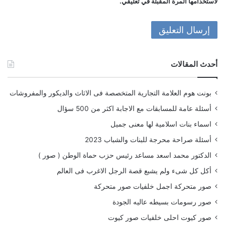
لاستخدامها المرة المقبلة في تعليقي.
أحدث المقالات
بونت هوم العلامة التجارية المتخصصة فى الاثاث والديكور والمفروشات
أسئلة عامة للمسابقات مع الاجابة اكثر من 500 سؤال
اسماء بنات اسلامية لها معنى جميل
أسئلة صراحة محرجة للبنات والشباب 2023
الدكتور محمد اسعد مساعد رئيس حزب حماة الوطن ( صور )
أكل كل شىء ولم يشبع قصة الرجل الاغرب فى العالم
صور متحركة اجمل خلفيات صور متحركة
صور رسومات بسيطه عاليه الجودة
صور كيوت احلى خلفيات صور كيوت