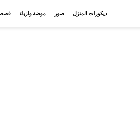
ديكورات المنزل
صور
موضة وازياء
قصص 