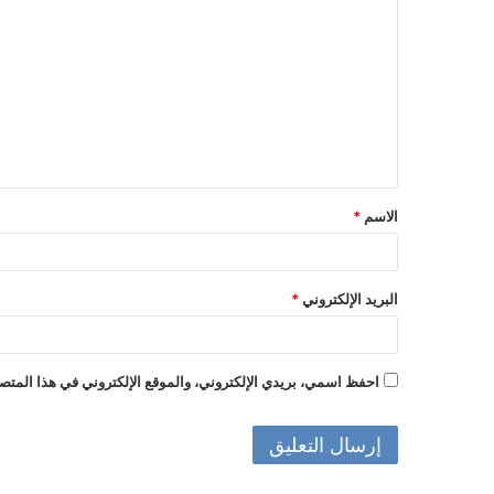
ل
ت
ع
ل
ي
ق
الاسم
*
*
البريد الإلكتروني
*
احفظ اسمي، بريدي الإلكتروني، والموقع الإلكتروني في هذا المتصف