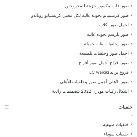
صور قلب مكسور حزينة للمجروحين
صور كريستيانو بجودة عاليه لكل محبي كريستيانو رونالدو
اجمل صور أكلات
صور للرسم بجودة عالية
صور وخلفيات بنات جميلة
أجمل صور وخلفيات للطبيعة
صور أفراح أجمل صور أفراح
فروع براند LC waikiki
صور الأهلي أجمل صور وخلفيات للأهلي
اشكال ركنات مودرن 2022 بتصميمات رائعة
خلفيات
خلفيات طبيعية
خلفيات سوداء