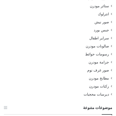
ستائر مودرن
انترلوك
صور نيش
جبس بورد
سراير اطفال
صالونات مودرن
رسومات حوائط
جزامة مودرن
صور غرف نوم
مطابخ مودرن
ركنات مودرن
ديرسات محجبات
موضوعات متنوعة