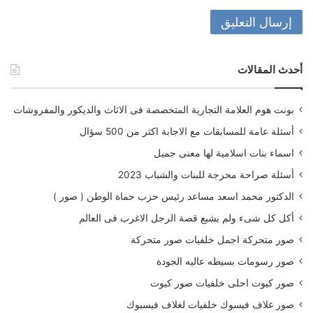
أحدث المقالات
بونت هوم العلامة التجارية المتخصصة فى الاثاث والديكور والمفروشات
أسئلة عامة للمسابقات مع الاجابة اكثر من 500 سؤال
اسماء بنات اسلامية لها معنى جميل
أسئلة صراحة محرجة للبنات والشباب 2023
الدكتور محمد اسعد مساعد رئيس حزب حماة الوطن ( صور )
أكل كل شىء ولم يشبع قصة الرجل الاغرب فى العالم
صور متحركة اجمل خلفيات صور متحركة
صور رسومات بسيطه عاليه الجودة
صور كيوت احلى خلفيات صور كيوت
صور غلاف فيسوك خلفيات لغلاف فيسبوك