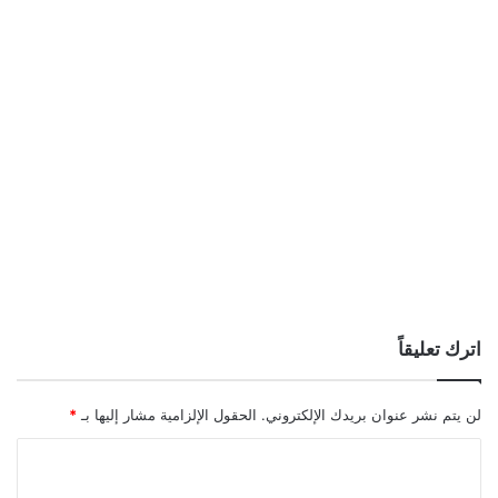
اترك تعليقاً
لن يتم نشر عنوان بريدك الإلكتروني.
الحقول الإلزامية مشار إليها بـ
*
ا
ل