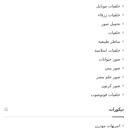
خلفيات موبايل
خلفيات زرقاء
تحميل صور
خلفيات
مناظر طبيعية
خلفيات اسلامية
صور حيوانات
صور بيبي
صور علم مصر
صور كرتون
خلفيات فوتوشوب
ديكورات
انتريهات مودرن