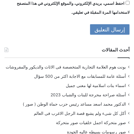
احفظ اسمي، بريدي الإلكتروني، والموقع الإلكتروني في هذا المتصفح
لاستخدامها المرة المقبلة في تعليقي.
أحدث المقالات
بونت هوم العلامة التجارية المتخصصة فى الاثاث والديكور والمفروشات
أسئلة عامة للمسابقات مع الاجابة اكثر من 500 سؤال
اسماء بنات اسلامية لها معنى جميل
أسئلة صراحة محرجة للبنات والشباب 2023
الدكتور محمد اسعد مساعد رئيس حزب حماة الوطن ( صور )
أكل كل شىء ولم يشبع قصة الرجل الاغرب فى العالم
صور متحركة اجمل خلفيات صور متحركة
صور رسومات بسيطه عاليه الجودة