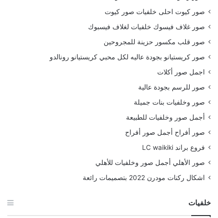
صور كيوت احلى خلفيات صور كيوت
صور غلاف فيسوك خلفيات لغلاف فيسبوك
صور قلب مكسور حزينة للمجروحين
صور كريستيانو بجودة عاليه لكل محبي كريستيانو رونالدو
اجمل صور أكلات
صور للرسم بجودة عالية
صور وخلفيات بنات جميلة
أجمل صور وخلفيات للطبيعة
صور أفراح أجمل صور أفراح
فروع براند LC waikiki
صور الأهلي أجمل صور وخلفيات للأهلي
اشكال ركنات مودرن 2022 بتصميمات رائعة
خلفيات