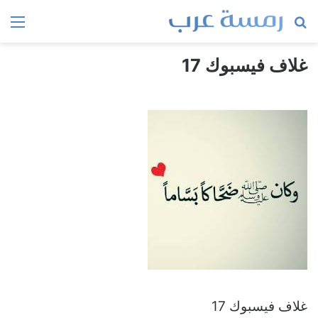
بحث
الق
عن
غلاف فيسبوك 17
غلاف فيسبوك 17