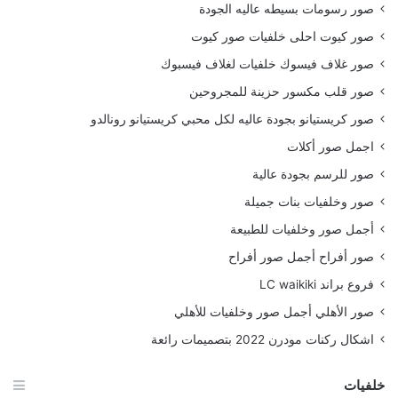
صور رسومات بسيطه عاليه الجودة
صور كيوت احلى خلفيات صور كيوت
صور غلاف فيسوك خلفيات لغلاف فيسبوك
صور قلب مكسور حزينة للمجروحين
صور كريستيانو بجودة عاليه لكل محبي كريستيانو رونالدو
اجمل صور أكلات
صور للرسم بجودة عالية
صور وخلفيات بنات جميلة
أجمل صور وخلفيات للطبيعة
صور أفراح أجمل صور أفراح
فروع براند LC waikiki
صور الأهلي أجمل صور وخلفيات للأهلي
اشكال ركنات مودرن 2022 بتصميمات رائعة
خلفيات