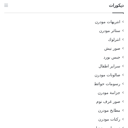
ديكورات
انتريهات مودرن
ستائر مودرن
انترلوك
صور نيش
جبس بورد
سراير اطفال
صالونات مودرن
رسومات حوائط
جزامة مودرن
صور غرف نوم
مطابخ مودرن
ركنات مودرن