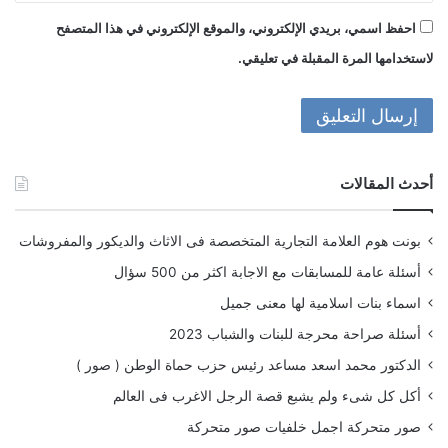
احفظ اسمي، بريدي الإلكتروني، والموقع الإلكتروني في هذا المتصفح
لاستخدامها المرة المقبلة في تعليقي.
أحدث المقالات
بونت هوم العلامة التجارية المتخصصة فى الاثاث والديكور والمفروشات
أسئلة عامة للمسابقات مع الاجابة اكثر من 500 سؤال
اسماء بنات اسلامية لها معنى جميل
أسئلة صراحة محرجة للبنات والشباب 2023
الدكتور محمد اسعد مساعد رئيس حزب حماة الوطن ( صور )
أكل كل شىء ولم يشبع قصة الرجل الاغرب فى العالم
صور متحركة اجمل خلفيات صور متحركة