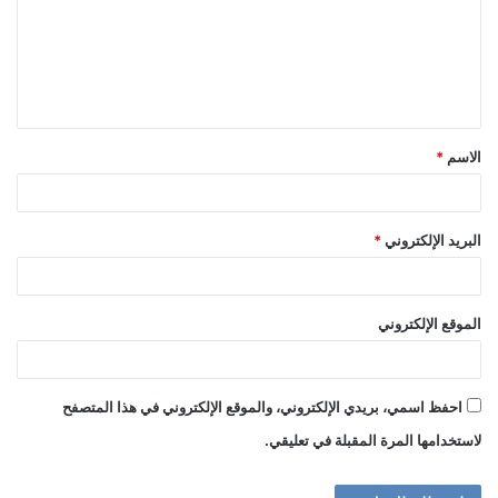
ع
ل
ي
ق
الاسم
*
*
البريد الإلكتروني
*
الموقع الإلكتروني
احفظ اسمي، بريدي الإلكتروني، والموقع الإلكتروني في هذا المتصفح
لاستخدامها المرة المقبلة في تعليقي.