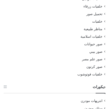
خلفيات زرقاء
تحميل صور
خلفيات
مناظر طبيعية
خلفيات اسلامية
صور حيوانات
صور بيبي
صور علم مصر
صور كرتون
خلفيات فوتوشوب
ديكورات
انتريهات مودرن
ستائر مودرن