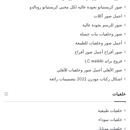
صور كريستيانو بجودة عاليه لكل محبي كريستيانو رونالدو
اجمل صور أكلات
صور للرسم بجودة عالية
صور وخلفيات بنات جميلة
أجمل صور وخلفيات للطبيعة
صور أفراح أجمل صور أفراح
فروع براند LC waikiki
صور الأهلي أجمل صور وخلفيات للأهلي
اشكال ركنات مودرن 2022 بتصميمات رائعة
خلفيات
خلفيات طبيعية
خلفيات سوداء
خلفيات موبايل