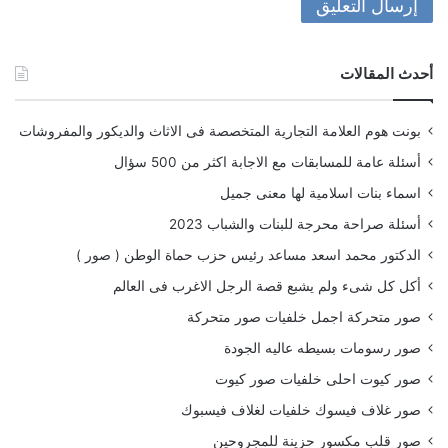
أحدث المقالات
بونت هوم العلامة التجارية المتخصصة فى الاثاث والديكور والمفروشات
أسئلة عامة للمسابقات مع الاجابة اكثر من 500 سؤال
اسماء بنات اسلامية لها معنى جميل
أسئلة صراحة محرجة للبنات والشباب 2023
الدكتور محمد اسعد مساعد رئيس حزب حماة الوطن ( صور )
أكل كل شىء ولم يشبع قصة الرجل الاغرب فى العالم
صور متحركة اجمل خلفيات صور متحركة
صور رسومات بسيطه عاليه الجودة
صور كيوت احلى خلفيات صور كيوت
صور غلاف فيسوك خلفيات لغلاف فيسبوك
صور قلب مكسور حزينة للمجروحين