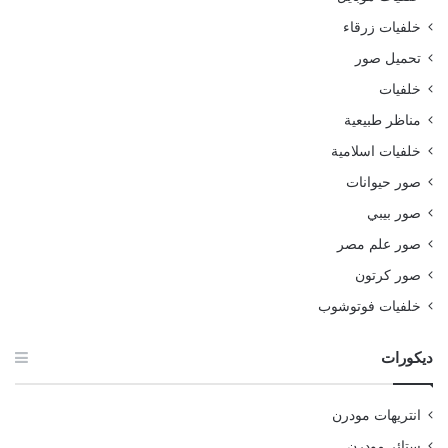
خلفيات زرقاء
تحميل صور
خلفيات
مناظر طبيعية
خلفيات اسلامية
صور حيوانات
صور بيبي
صور علم مصر
صور كرتون
خلفيات فوتوشوب
ديكورات
انتريهات مودرن
ستائر مودرن