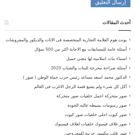
أحدث المقالات
بونت هوم العلامة التجارية المتخصصة فى الاثاث والديكور والمفروشات
أسئلة عامة للمسابقات مع الاجابة اكثر من 500 سؤال
اسماء بنات اسلامية لها معنى جميل
أسئلة صراحة محرجة للبنات والشباب 2023
الدكتور محمد اسعد مساعد رئيس حزب حماة الوطن ( صور )
أكل كل شىء ولم يشبع قصة الرجل الاغرب فى العالم
صور متحركة اجمل خلفيات صور متحركة
صور رسومات بسيطه عاليه الجودة
صور كيوت احلى خلفيات صور كيوت
صور غلاف فيسوك خلفيات لغلاف فيسبوك
صور قلب مكسور حزينة للمجروحين