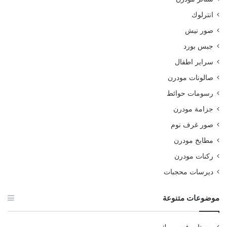
انترلوك
صور نيش
جبس بورد
سراير اطفال
صالونات مودرن
رسومات حوائط
جزامة مودرن
صور غرف نوم
مطابخ مودرن
ركنات مودرن
ديرسات محجبات
موضوعات متنوعة