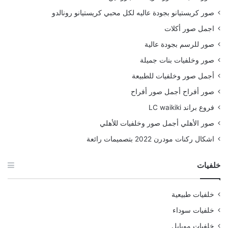
صور كريستيانو بجودة عاليه لكل محبي كريستيانو رونالدو
اجمل صور أكلات
صور للرسم بجودة عالية
صور وخلفيات بنات جميلة
أجمل صور وخلفيات للطبيعة
صور أفراح أجمل صور أفراح
فروع براند LC waikiki
صور الأهلي أجمل صور وخلفيات للأهلي
اشكال ركنات مودرن 2022 بتصميمات رائعة
خلفيات
خلفيات طبيعية
خلفيات سوداء
خلفيات موبايل