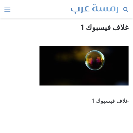
بحث
الق
عن
غلاف فيسبوك 1
غلاف فيسبوك 1