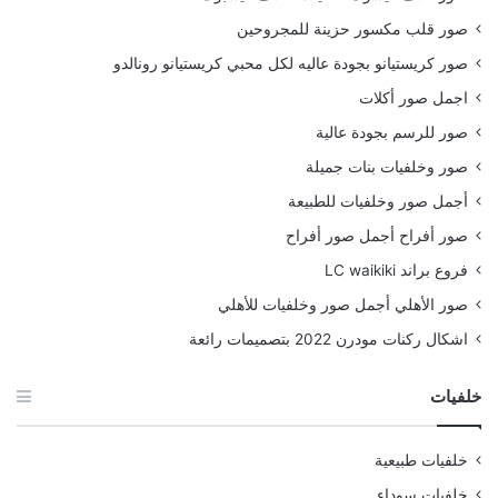
صور قلب مكسور حزينة للمجروحين
صور كريستيانو بجودة عاليه لكل محبي كريستيانو رونالدو
اجمل صور أكلات
صور للرسم بجودة عالية
صور وخلفيات بنات جميلة
أجمل صور وخلفيات للطبيعة
صور أفراح أجمل صور أفراح
فروع براند LC waikiki
صور الأهلي أجمل صور وخلفيات للأهلي
اشكال ركنات مودرن 2022 بتصميمات رائعة
خلفيات
خلفيات طبيعية
خلفيات سوداء