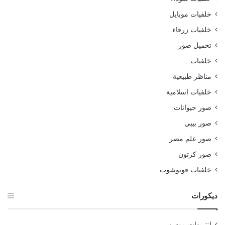
خلفيات موبايل
خلفيات زرقاء
تحميل صور
خلفيات
مناظر طبيعية
خلفيات اسلامية
صور حيوانات
صور بيبي
صور علم مصر
صور كرتون
خلفيات فوتوشوب
ديكورات
انتريهات مودرن