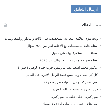
أحدث المقالات
بونت هوم العلامة التجارية المتخصصة فى الاثاث والديكور والمفروشات
أسئلة عامة للمسابقات مع الاجابة اكثر من 500 سؤال
اسماء بنات اسلامية لها معنى جميل
أسئلة صراحة محرجة للبنات والشباب 2023
الدكتور محمد اسعد مساعد رئيس حزب حماة الوطن ( صور )
أكل كل شىء ولم يشبع قصة الرجل الاغرب فى العالم
صور متحركة اجمل خلفيات صور متحركة
صور رسومات بسيطه عاليه الجودة
صور كيوت احلى خلفيات صور كيوت
صور غلاف فيسوك خلفيات لغلاف فيسبوك