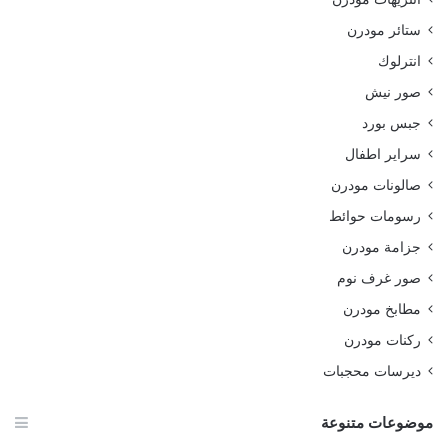
ستائر مودرن
انترلوك
صور نيش
جبس بورد
سراير اطفال
صالونات مودرن
رسومات حوائط
جزامة مودرن
صور غرف نوم
مطابخ مودرن
ركنات مودرن
ديرسات محجبات
موضوعات متنوعة