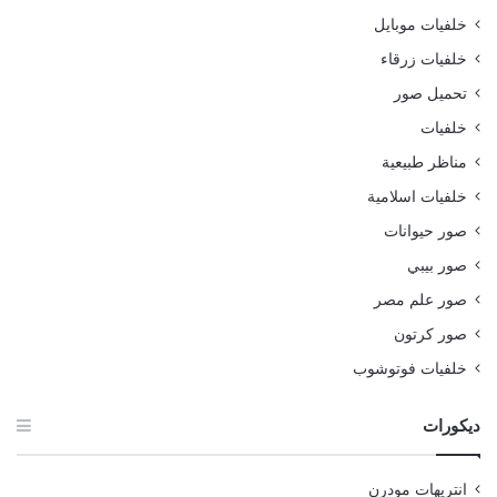
خلفيات موبايل
خلفيات زرقاء
تحميل صور
خلفيات
مناظر طبيعية
خلفيات اسلامية
صور حيوانات
صور بيبي
صور علم مصر
صور كرتون
خلفيات فوتوشوب
ديكورات
انتريهات مودرن