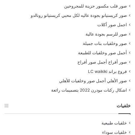
صور قلب مكسور حزينة للمجروحين
صور كريستيانو بجودة عاليه لكل محبي كريستيانو رونالدو
اجمل صور أكلات
صور للرسم بجودة عالية
صور وخلفيات بنات جميلة
أجمل صور وخلفيات للطبيعة
صور أفراح أجمل صور أفراح
فروع براند LC waikiki
صور الأهلي أجمل صور وخلفيات للأهلي
اشكال ركنات مودرن 2022 بتصميمات رائعة
خلفيات
خلفيات طبيعية
خلفيات سوداء