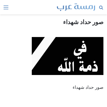
بحث
الق
عن
صور حداد شهداء
صور حداد شهداء