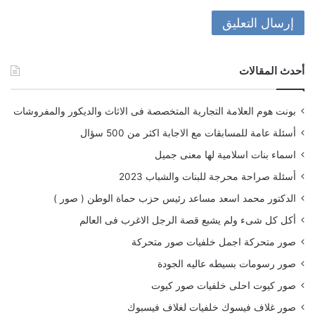
أحدث المقالات
بونت هوم العلامة التجارية المتخصصة فى الاثاث والديكور والمفروشات
أسئلة عامة للمسابقات مع الاجابة اكثر من 500 سؤال
اسماء بنات اسلامية لها معنى جميل
أسئلة صراحة محرجة للبنات والشباب 2023
الدكتور محمد اسعد مساعد رئيس حزب حماة الوطن ( صور )
أكل كل شىء ولم يشبع قصة الرجل الاغرب فى العالم
صور متحركة اجمل خلفيات صور متحركة
صور رسومات بسيطه عاليه الجودة
صور كيوت احلى خلفيات صور كيوت
صور غلاف فيسوك خلفيات لغلاف فيسبوك