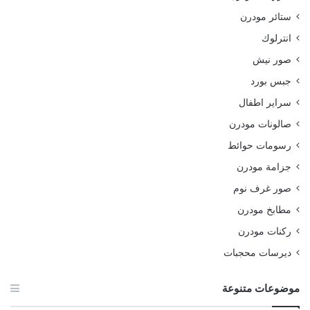
ستائر مودرن
انترلوك
صور نيش
جبس بورد
سراير اطفال
صالونات مودرن
رسومات حوائط
جزامة مودرن
صور غرف نوم
مطابخ مودرن
ركنات مودرن
ديرسات محجبات
موضوعات متنوعة