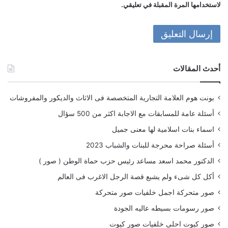
لاستخدامها المرة المقبلة في تعليقي.
أحدث المقالات
بونت هوم العلامة التجارية المتخصصة فى الاثاث والديكور والمفروشات
أسئلة عامة للمسابقات مع الاجابة اكثر من 500 سؤال
اسماء بنات اسلامية لها معنى جميل
أسئلة صراحة محرجة للبنات والشباب 2023
الدكتور محمد اسعد مساعد رئيس حزب حماة الوطن ( صور )
أكل كل شىء ولم يشبع قصة الرجل الاغرب فى العالم
صور متحركة اجمل خلفيات صور متحركة
صور رسومات بسيطه عاليه الجودة
صور كيوت احلى خلفيات صور كيوت