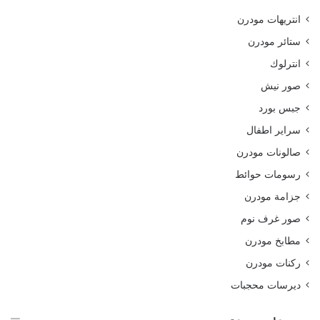
انتريهات مودرن
ستائر مودرن
انترلوك
صور نيش
جبس بورد
سراير اطفال
صالونات مودرن
رسومات حوائط
جزامة مودرن
صور غرف نوم
مطابخ مودرن
ركنات مودرن
ديرسات محجبات