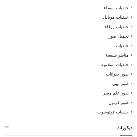
خلفيات سوداء
خلفيات موبايل
خلفيات زرقاء
تحميل صور
خلفيات
مناظر طبيعية
خلفيات اسلامية
صور حيوانات
صور بيبي
صور علم مصر
صور كرتون
خلفيات فوتوشوب
ديكورات