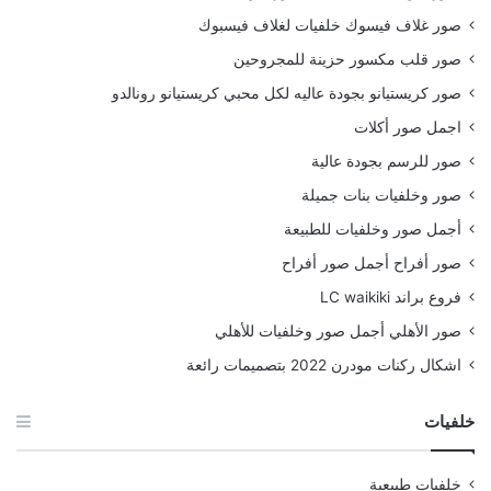
صور غلاف فيسوك خلفيات لغلاف فيسبوك
صور قلب مكسور حزينة للمجروحين
صور كريستيانو بجودة عاليه لكل محبي كريستيانو رونالدو
اجمل صور أكلات
صور للرسم بجودة عالية
صور وخلفيات بنات جميلة
أجمل صور وخلفيات للطبيعة
صور أفراح أجمل صور أفراح
فروع براند LC waikiki
صور الأهلي أجمل صور وخلفيات للأهلي
اشكال ركنات مودرن 2022 بتصميمات رائعة
خلفيات
خلفيات طبيعية