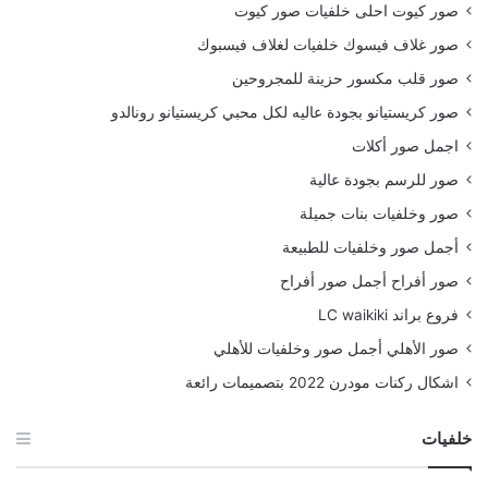
صور كيوت احلى خلفيات صور كيوت
صور غلاف فيسوك خلفيات لغلاف فيسبوك
صور قلب مكسور حزينة للمجروحين
صور كريستيانو بجودة عاليه لكل محبي كريستيانو رونالدو
اجمل صور أكلات
صور للرسم بجودة عالية
صور وخلفيات بنات جميلة
أجمل صور وخلفيات للطبيعة
صور أفراح أجمل صور أفراح
فروع براند LC waikiki
صور الأهلي أجمل صور وخلفيات للأهلي
اشكال ركنات مودرن 2022 بتصميمات رائعة
خلفيات