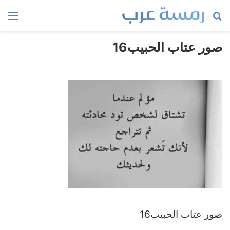
بحث
الق
عن
صور عتاب الحبيب16
صور عتاب الحبيب16