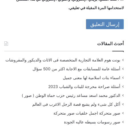
لاستخدامها المرة المقبلة في تعليقي.
أحدث المقالات
بونت هوم العلامة التجارية المتخصصة فى الاثاث والديكور والمفروشات
أسئلة عامة للمسابقات مع الاجابة اكثر من 500 سؤال
اسماء بنات اسلامية لها معنى جميل
أسئلة صراحة محرجة للبنات والشباب 2023
الدكتور محمد اسعد مساعد رئيس حزب حماة الوطن ( صور )
أكل كل شىء ولم يشبع قصة الرجل الاغرب فى العالم
صور متحركة اجمل خلفيات صور متحركة
صور رسومات بسيطه عاليه الجودة