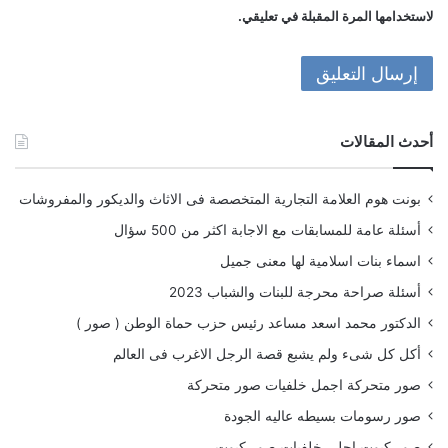
لاستخدامها المرة المقبلة في تعليقي.
أحدث المقالات
بونت هوم العلامة التجارية المتخصصة فى الاثاث والديكور والمفروشات
أسئلة عامة للمسابقات مع الاجابة اكثر من 500 سؤال
اسماء بنات اسلامية لها معنى جميل
أسئلة صراحة محرجة للبنات والشباب 2023
الدكتور محمد اسعد مساعد رئيس حزب حماة الوطن ( صور )
أكل كل شىء ولم يشبع قصة الرجل الاغرب فى العالم
صور متحركة اجمل خلفيات صور متحركة
صور رسومات بسيطه عاليه الجودة
صور كيوت احلى خلفيات صور كيوت