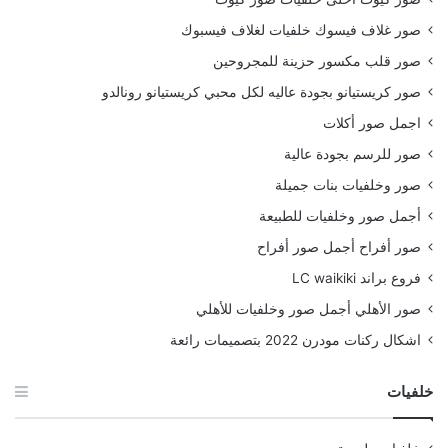
صور غلاف فيسوك خلفيات لغلاف فيسبوك
صور قلب مكسور حزينة للمجروحين
صور كريستيانو بجودة عاليه لكل محبي كريستيانو رونالدو
اجمل صور أكلات
صور للرسم بجودة عالية
صور وخلفيات بنات جميلة
أجمل صور وخلفيات للطبيعة
صور أفراح أجمل صور أفراح
فروع براند LC waikiki
صور الأهلي أجمل صور وخلفيات للأهلي
اشكال ركنات مودرن 2022 بتصميمات رائعة
خلفيات