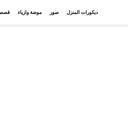
ديكورات المنزل
صور
موضة وازياء
قصص 