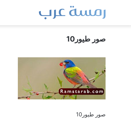
صور طيور10
صور طيور10