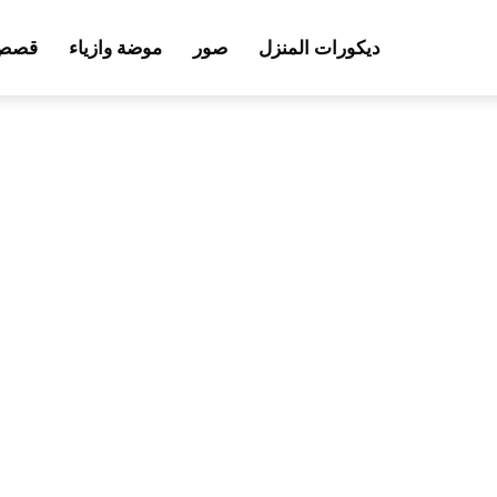
ديكورات المنزل
صور
موضة وازياء
قصص 