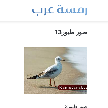
صور طيور13
صور طيور13