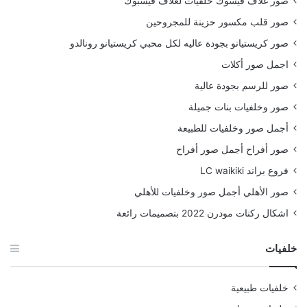
صور غلاف فيسوك خلفيات لغلاف فيسبوك
صور قلب مكسور حزينة للمجروحين
صور كريستيانو بجودة عاليه لكل محبي كريستيانو رونالدو
اجمل صور أكلات
صور للرسم بجودة عالية
صور وخلفيات بنات جميلة
أجمل صور وخلفيات للطبيعة
صور أفراح أجمل صور أفراح
فروع براند LC waikiki
صور الأهلي أجمل صور وخلفيات للأهلي
اشكال ركنات مودرن 2022 بتصميمات رائعة
خلفيات
خلفيات طبيعية