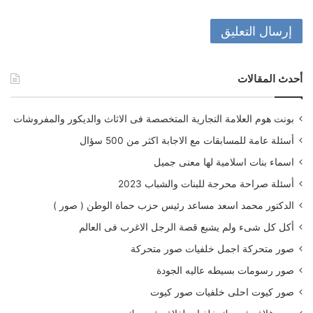
أحدث المقالات
بونت هوم العلامة التجارية المتخصصة فى الاثاث والديكور والمفروشات
أسئلة عامة للمسابقات مع الاجابة اكثر من 500 سؤال
اسماء بنات اسلامية لها معنى جميل
أسئلة صراحة محرجة للبنات والشباب 2023
الدكتور محمد اسعد مساعد رئيس حزب حماة الوطن ( صور )
أكل كل شىء ولم يشبع قصة الرجل الاغرب فى العالم
صور متحركة اجمل خلفيات صور متحركة
صور رسومات بسيطه عاليه الجودة
صور كيوت احلى خلفيات صور كيوت