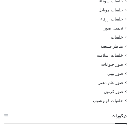
خلفيات سوداء
خلفيات موبايل
خلفيات زرقاء
تحميل صور
خلفيات
مناظر طبيعية
خلفيات اسلامية
صور حيوانات
صور بيبي
صور علم مصر
صور كرتون
خلفيات فوتوشوب
ديكورات