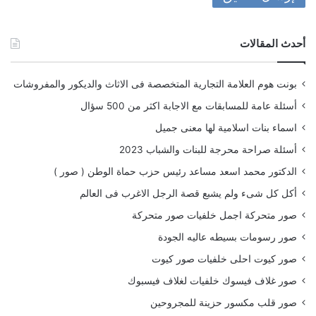
أحدث المقالات
بونت هوم العلامة التجارية المتخصصة فى الاثاث والديكور والمفروشات
أسئلة عامة للمسابقات مع الاجابة اكثر من 500 سؤال
اسماء بنات اسلامية لها معنى جميل
أسئلة صراحة محرجة للبنات والشباب 2023
الدكتور محمد اسعد مساعد رئيس حزب حماة الوطن ( صور )
أكل كل شىء ولم يشبع قصة الرجل الاغرب فى العالم
صور متحركة اجمل خلفيات صور متحركة
صور رسومات بسيطه عاليه الجودة
صور كيوت احلى خلفيات صور كيوت
صور غلاف فيسوك خلفيات لغلاف فيسبوك
صور قلب مكسور حزينة للمجروحين