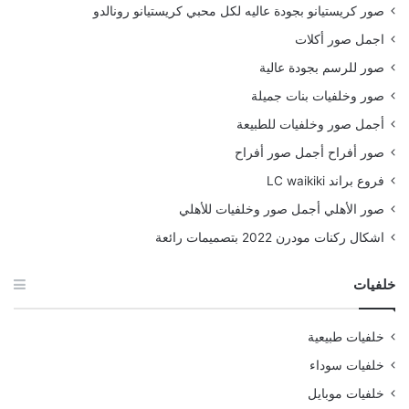
صور كريستيانو بجودة عاليه لكل محبي كريستيانو رونالدو
اجمل صور أكلات
صور للرسم بجودة عالية
صور وخلفيات بنات جميلة
أجمل صور وخلفيات للطبيعة
صور أفراح أجمل صور أفراح
فروع براند LC waikiki
صور الأهلي أجمل صور وخلفيات للأهلي
اشكال ركنات مودرن 2022 بتصميمات رائعة
خلفيات
خلفيات طبيعية
خلفيات سوداء
خلفيات موبايل