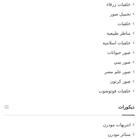
خلفيات زرقاء
تحميل صور
خلفيات
مناظر طبيعية
خلفيات اسلامية
صور حيوانات
صور بيبي
صور علم مصر
صور كرتون
خلفيات فوتوشوب
ديكورات
انتريهات مودرن
ستائر مودرن