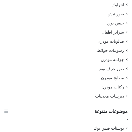
انترلوك
صور نيش
جبس بورد
سراير اطفال
صالونات مودرن
رسومات حوائط
جزامة مودرن
صور غرف نوم
مطابخ مودرن
ركنات مودرن
ديرسات محجبات
موضوعات متنوعة
بوستات فيس بوك