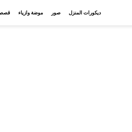
ديكورات المنزل
صور
موضة وازياء
قصص 