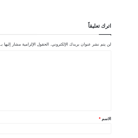
اترك تعليقاً
لن يتم نشر عنوان بريدك الإلكتروني.
الحقول الإلزامية مشار إليها بـ
ا
ل
ت
ع
ل
ي
ق
الاسم
*
*