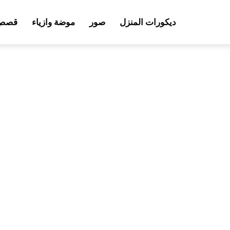
ديكورات المنزل
صور
موضة وازياء
قصص 