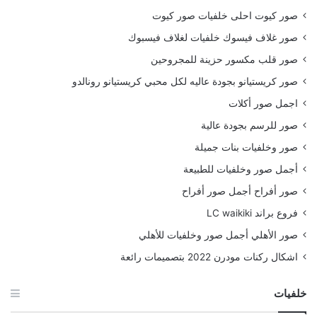
صور كيوت احلى خلفيات صور كيوت
صور غلاف فيسوك خلفيات لغلاف فيسبوك
صور قلب مكسور حزينة للمجروحين
صور كريستيانو بجودة عاليه لكل محبي كريستيانو رونالدو
اجمل صور أكلات
صور للرسم بجودة عالية
صور وخلفيات بنات جميلة
أجمل صور وخلفيات للطبيعة
صور أفراح أجمل صور أفراح
فروع براند LC waikiki
صور الأهلي أجمل صور وخلفيات للأهلي
اشكال ركنات مودرن 2022 بتصميمات رائعة
خلفيات