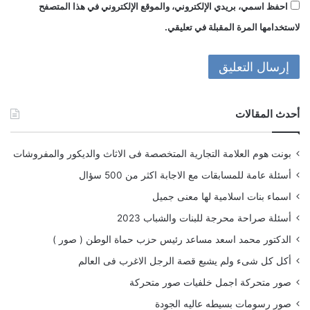
احفظ اسمي، بريدي الإلكتروني، والموقع الإلكتروني في هذا المتصفح
لاستخدامها المرة المقبلة في تعليقي.
أحدث المقالات
بونت هوم العلامة التجارية المتخصصة فى الاثاث والديكور والمفروشات
أسئلة عامة للمسابقات مع الاجابة اكثر من 500 سؤال
اسماء بنات اسلامية لها معنى جميل
أسئلة صراحة محرجة للبنات والشباب 2023
الدكتور محمد اسعد مساعد رئيس حزب حماة الوطن ( صور )
أكل كل شىء ولم يشبع قصة الرجل الاغرب فى العالم
صور متحركة اجمل خلفيات صور متحركة
صور رسومات بسيطه عاليه الجودة