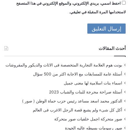
احفظ اسمي، بريدي الإلكتروني، والموقع الإلكتروني في هذا المتصفح
لاستخدامها المرة المقبلة في تعليقي.
أحدث المقالات
بونت هوم العلامة التجارية المتخصصة فى الاثاث والديكور والمفروشات
أسئلة عامة للمسابقات مع الاجابة اكثر من 500 سؤال
اسماء بنات اسلامية لها معنى جميل
أسئلة صراحة محرجة للبنات والشباب 2023
الدكتور محمد اسعد مساعد رئيس حزب حماة الوطن ( صور )
أكل كل شىء ولم يشبع قصة الرجل الاغرب فى العالم
صور متحركة اجمل خلفيات صور متحركة
صور رسومات بسيطه عاليه الجودة