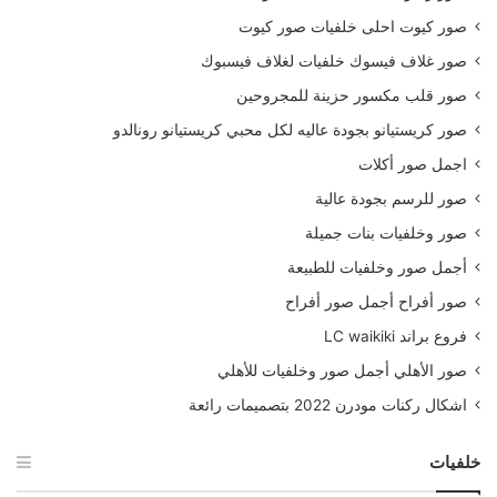
صور كيوت احلى خلفيات صور كيوت
صور غلاف فيسوك خلفيات لغلاف فيسبوك
صور قلب مكسور حزينة للمجروحين
صور كريستيانو بجودة عاليه لكل محبي كريستيانو رونالدو
اجمل صور أكلات
صور للرسم بجودة عالية
صور وخلفيات بنات جميلة
أجمل صور وخلفيات للطبيعة
صور أفراح أجمل صور أفراح
فروع براند LC waikiki
صور الأهلي أجمل صور وخلفيات للأهلي
اشكال ركنات مودرن 2022 بتصميمات رائعة
خلفيات