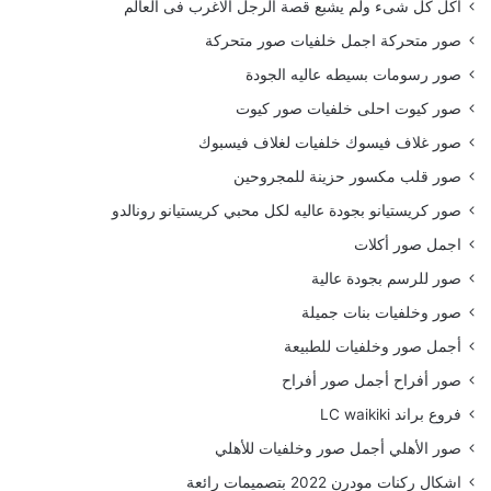
أكل كل شىء ولم يشبع قصة الرجل الاغرب فى العالم
صور متحركة اجمل خلفيات صور متحركة
صور رسومات بسيطه عاليه الجودة
صور كيوت احلى خلفيات صور كيوت
صور غلاف فيسوك خلفيات لغلاف فيسبوك
صور قلب مكسور حزينة للمجروحين
صور كريستيانو بجودة عاليه لكل محبي كريستيانو رونالدو
اجمل صور أكلات
صور للرسم بجودة عالية
صور وخلفيات بنات جميلة
أجمل صور وخلفيات للطبيعة
صور أفراح أجمل صور أفراح
فروع براند LC waikiki
صور الأهلي أجمل صور وخلفيات للأهلي
اشكال ركنات مودرن 2022 بتصميمات رائعة