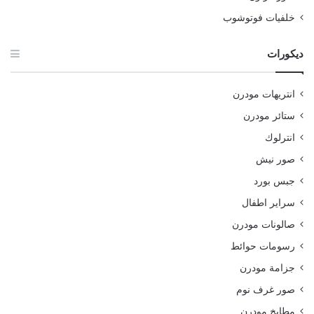
خلفيات فوتوشوب
ديكورات
انتريهات مودرن
ستائر مودرن
انترلوك
صور نيش
جبس بورد
سراير اطفال
صالونات مودرن
رسومات حوائط
جزامة مودرن
صور غرف نوم
مطابخ مودرن