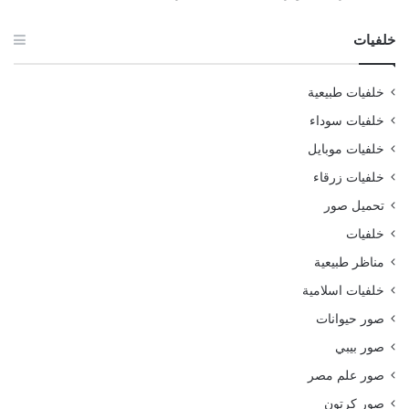
خلفيات
خلفيات طبيعية
خلفيات سوداء
خلفيات موبايل
خلفيات زرقاء
تحميل صور
خلفيات
مناظر طبيعية
خلفيات اسلامية
صور حيوانات
صور بيبي
صور علم مصر
صور كرتون