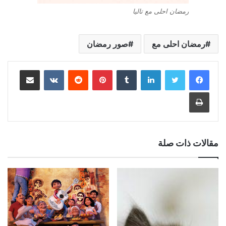
رمضان احلى مع تاليا
رمضان احلى مع
صور رمضان
لينكدإن
بينتيريست
مشاركة عبر البريد
طباعة
مقالات ذات صلة