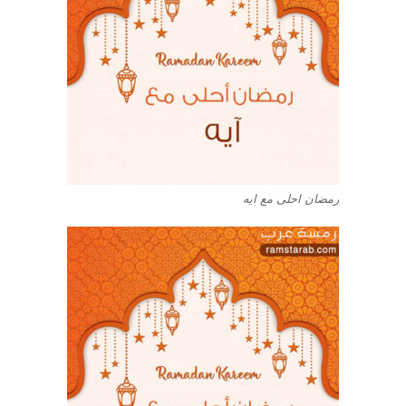
رمضان احلى مع ايه