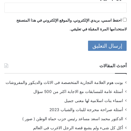
احفظ اسمي، بريدي الإلكتروني، والموقع الإلكتروني في هذا المتصفح
لاستخدامها المرة المقبلة في تعليقي.
أحدث المقالات
بونت هوم العلامة التجارية المتخصصة فى الاثاث والديكور والمفروشات
أسئلة عامة للمسابقات مع الاجابة اكثر من 500 سؤال
اسماء بنات اسلامية لها معنى جميل
أسئلة صراحة محرجة للبنات والشباب 2023
الدكتور محمد اسعد مساعد رئيس حزب حماة الوطن ( صور )
أكل كل شىء ولم يشبع قصة الرجل الاغرب فى العالم