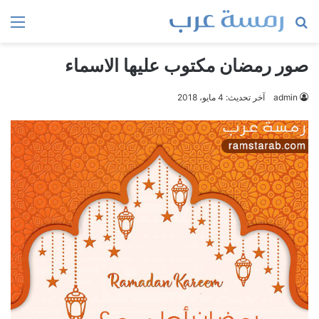
بحث
الق
عن
صور رمضان مكتوب عليها الاسماء
admin
آخر تحديث: 4 مايو، 2018