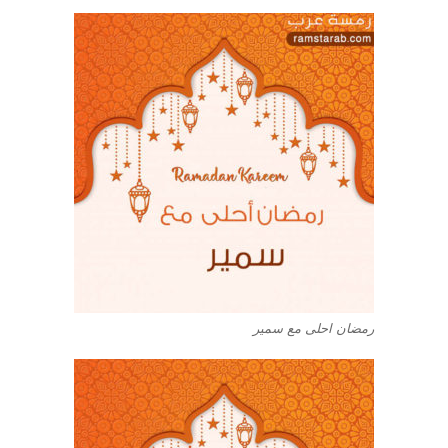
رمضان احلى مع سمير