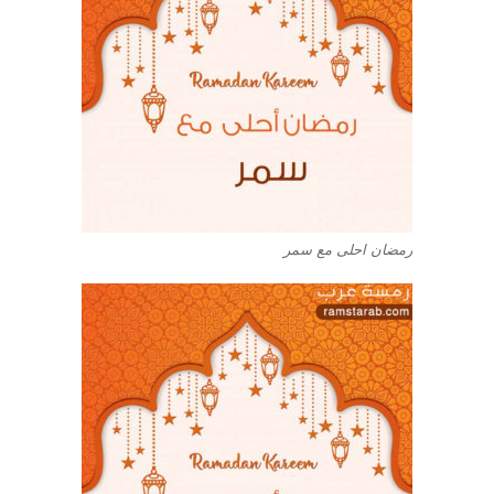
رمضان احلى مع سمر