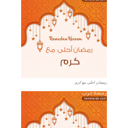
رمضان احلى مع كرم