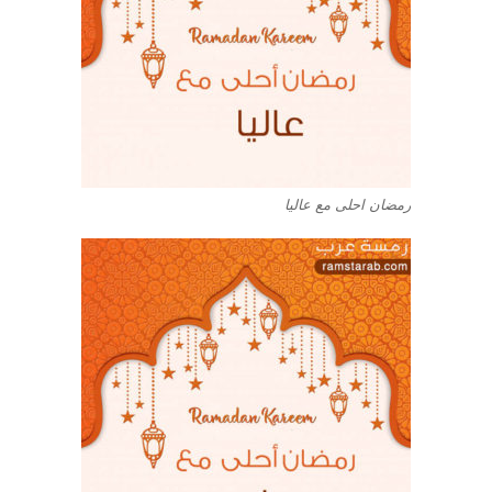
رمضان احلى مع عاليا