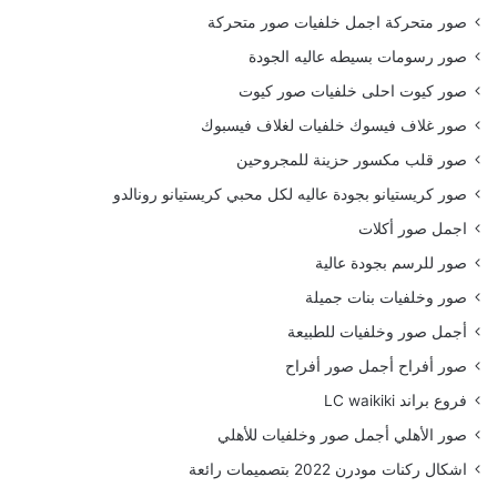
صور متحركة اجمل خلفيات صور متحركة
صور رسومات بسيطه عاليه الجودة
صور كيوت احلى خلفيات صور كيوت
صور غلاف فيسوك خلفيات لغلاف فيسبوك
صور قلب مكسور حزينة للمجروحين
صور كريستيانو بجودة عاليه لكل محبي كريستيانو رونالدو
اجمل صور أكلات
صور للرسم بجودة عالية
صور وخلفيات بنات جميلة
أجمل صور وخلفيات للطبيعة
صور أفراح أجمل صور أفراح
فروع براند LC waikiki
صور الأهلي أجمل صور وخلفيات للأهلي
اشكال ركنات مودرن 2022 بتصميمات رائعة