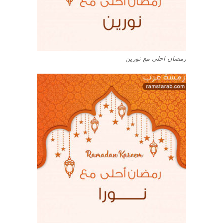
رمضان احلى مع نورين