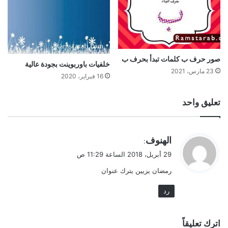
صور حرف ب كلمات تبدأ بحرف ب
خلفيات باوربوينت بجودة عالية
23 مارس، 2021
16 فبراير، 2020
تعليق واحد
ي
الهنوف
:
ق
29 أبريل، 2018 الساعة 11:29 ص
و
رمضان يزيين يترك عنوان
ل
رد
اترك تعليقاً