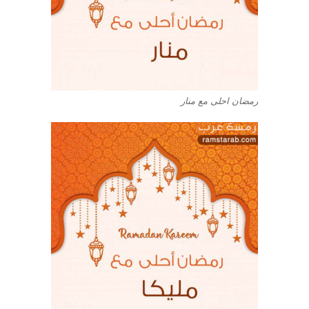
رمضان احلى مع منار