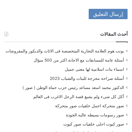
أحدث المقالات
بونت هوم العلامة التجارية المتخصصة فى الاثاث والديكور والمفروشات
أسئلة عامة للمسابقات مع الاجابة اكثر من 500 سؤال
اسماء بنات اسلامية لها معنى جميل
أسئلة صراحة محرجة للبنات والشباب 2023
الدكتور محمد اسعد مساعد رئيس حزب حماة الوطن ( صور )
أكل كل شىء ولم يشبع قصة الرجل الاغرب فى العالم
صور متحركة اجمل خلفيات صور متحركة
صور رسومات بسيطه عاليه الجودة
صور كيوت احلى خلفيات صور كيوت