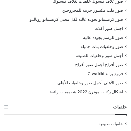
صور غلاف فيسوك خلفيات لغلاف فيسبوك
صور قلب مكسور حزينة للمجروحين
صور كريستيانو بجودة عاليه لكل محبي كريستيانو رونالدو
اجمل صور أكلات
صور للرسم بجودة عالية
صور وخلفيات بنات جميلة
أجمل صور وخلفيات للطبيعة
صور أفراح أجمل صور أفراح
فروع براند LC waikiki
صور الأهلي أجمل صور وخلفيات للأهلي
اشكال ركنات مودرن 2022 بتصميمات رائعة
خلفيات
خلفيات طبيعية