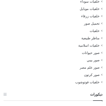
خلفيات سوداء
خلفيات موبايل
خلفيات زرقاء
تحميل صور
خلفيات
مناظر طبيعية
خلفيات اسلامية
صور حيوانات
صور بيبي
صور علم مصر
صور كرتون
خلفيات فوتوشوب
ديكورات